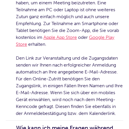
haben, um einem Meeting beizutreten. Eine
Teilnahme am PC oder Laptop ist ohne weiteres
Zutun ganz einfach möglich und auch unsere
Empfehlung. Zur Teilnahme am Smartphone oder
Tablet benötigen Sie die Zoom-App, die Sie vorab
kostenlos im
Apple App Store
oder
Google Play
Store
erhalten.
Den Link zur Veranstaltung und die Zugangsdaten
senden wir Ihnen nach erfolgreicher Anmeldung
automatisch an Ihre angegebene E-Mail-Adresse.
Für den Online-Zutritt benötigen Sie den
Zugangslink, in einigen Fällen Ihren Namen und Ihre
E-Mail-Adresse. Wenn Sie sich über ein mobiles
Gerät einwählen, wird noch nach dem Meeting-
Kenncode gefragt. Diesen finden Sie ebenfalls in
der Anmeldebestätigung bzw. dem Kalenderlink.
Wie kann ich meine Fragen während