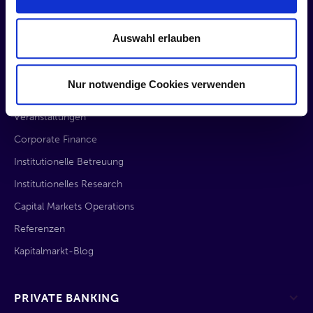
Auswahl erlauben
INVESTMENT BANKING
Nur notwendige Cookies verwenden
Mission
Veranstaltungen
Corporate Finance
Institutionelle Betreuung
Institutionelles Research
Capital Markets Operations
Referenzen
Kapitalmarkt-Blog
PRIVATE BANKING