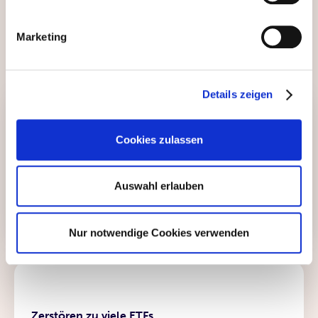
Marketing
Details zeigen
Cookies zulassen
unabhängiger Depot-Check
Machen Sie mehr aus
Ihrem Geld
Auswahl erlauben
mehr erfahren
Nur notwendige Cookies verwenden
News
Zerstören zu viele ETFs