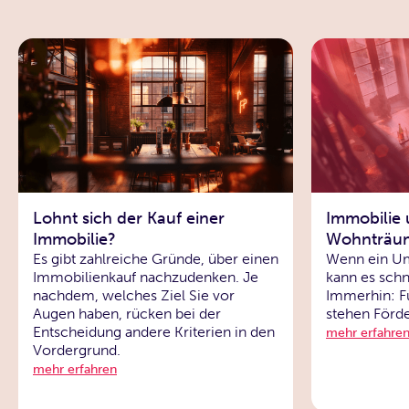
Lohnt sich der Kauf einer
Immobilie
Immobilie?
Wohnträum
Es gibt zahlreiche Gründe, über einen
Wenn ein Um
Immobilienkauf nachzudenken. Je
kann es schn
nachdem, welches Ziel Sie vor
Immerhin: Fü
Augen haben, rücken bei der
stehen Förde
Entscheidung andere Kriterien in den
mehr erfahre
Vordergrund.
mehr erfahren