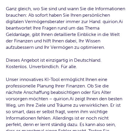
Ganz gleich, wo Sie sind und wann Sie die Informationen
brauchen: Ab sofort haben Sie Ihren persönlichen
digitalen Vermögensberater immer zur Hand. quirion.Ai
beantwortet Ihre Fragen rund um das Thema
Geldanlage, gibt Ihnen detaillierte Einblicke in die Welt
der Finanzen und hilft Ihnen dabei, Ihr Wissen
aufzubessern und Ihr Vermögen zu optimieren.
Dieses Angebot ist einzigartig in Deutschland.
Kostenlos. Unverbindlich. Für alle.
Unser innovatives KI-Tool ermöglicht Ihnen eine
professionelle Planung Ihrer Finanzen. Ob Sie die
nächste Anschaffung beabsichtigen oder fürs Alter
vorsorgen möchten – quirion.Ai zeigt Ihnen den besten
Weg, um Ihre Ziele und Träume zu verwirklichen. Er ist
so smart, dass er selbst fragt, wenn ihm wichtige
Informationen fehlen. Allerdings ist er noch nicht
perfekt, denn er lernt ständig dazu. Es kann also sein,
dass er manchmal einen Fehler macht. Testen Sie