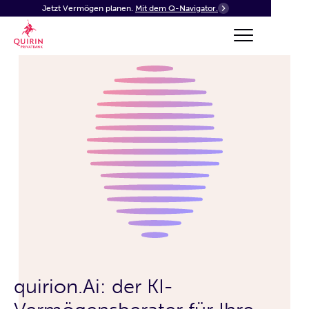
Jetzt Vermögen planen.
Mit dem Q-Navigator.
quirion.Ai: der KI-