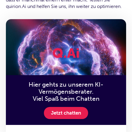
quirion.Ai und helfen Sie uns, ihn weiter zu optimieren.
Hier gehts zu unserem KI-
Vermögensberater.
Viel Spaß beim Chatten
Jetzt chatten