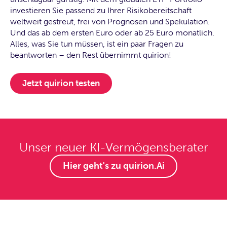
investieren Sie passend zu Ihrer Risikobereitschaft
weltweit gestreut, frei von Prognosen und Spekulation.
Und das ab dem ersten Euro oder ab 25 Euro monatlich.
Alles, was Sie tun müssen, ist ein paar Fragen zu
beantworten – den Rest übernimmt quirion!
Jetzt quirion testen
Unser neuer KI-Vermögensberater
Hier geht's zu quirion.Ai