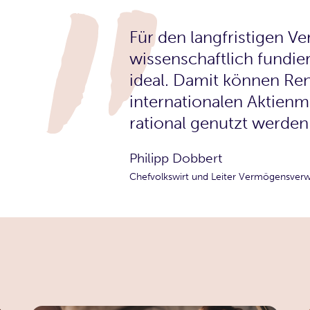
Für den langfristigen V
wissenschaftlich fundi
ideal. Damit können Re
internationalen Aktienm
rational genutzt werden
Philipp Dobbert
Chefvolkswirt und Leiter Vermögensverwa