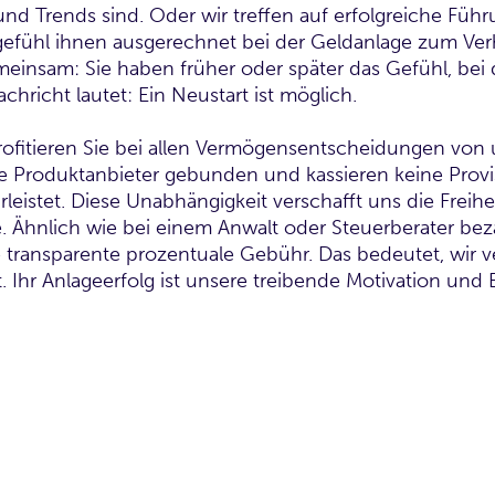
und Trends sind. Oder wir treffen auf erfolgreiche Fü
fühl ihnen ausgerechnet bei der Geldanlage zum Verhä
insam: Sie haben früher oder später das Gefühl, bei 
achricht lautet: Ein Neustart ist möglich.
profitieren Sie bei allen Vermögensentscheidungen von
te Produktanbieter gebunden und kassieren keine Provi
leistet. Diese Unabhängigkeit verschafft uns die Freihei
 Ähnlich wie bei einem Anwalt oder Steuerberater beza
e transparente prozentuale Gebühr. Das bedeutet, wir 
Ihr Anlageerfolg ist unsere treibende Motivation und 