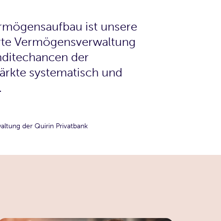
ermögensaufbau ist unsere
erte Vermögensverwaltung
nditechancen der
ärkte systematisch und
.
ltung der Quirin Privatbank