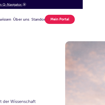
m Q-Navigator.
wissen
Über uns
Standorte
Mein Portal
ft der Wissenschaft