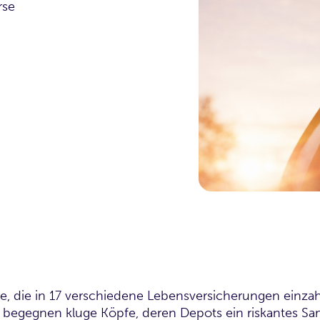
rse
, die in 17 verschiedene Lebensversicherungen einzah
begegnen kluge Köpfe, deren Depots ein riskantes S