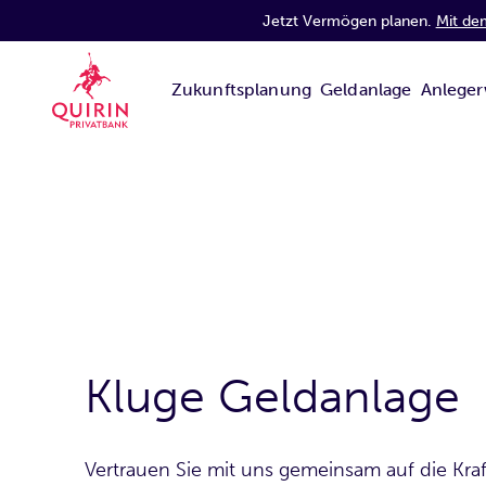
Jetzt Vermögen planen.
Mit de
Zukunftsplanung
Geldanlage
Anleger
Kluge Geldanlage
Vertrauen Sie mit uns gemeinsam auf die Kra