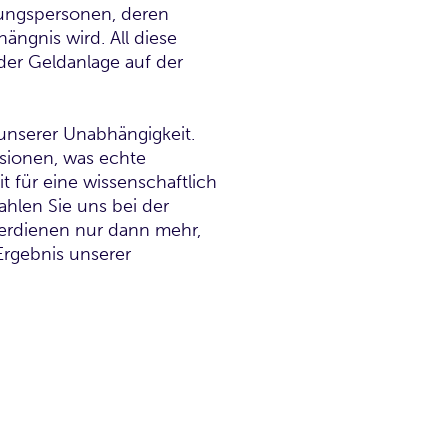
hrungspersonen, deren
ngnis wird. All diese
der Geldanlage auf der
 unserer Unabhängigkeit.
sionen, was echte
t für eine wissenschaftlich
hlen Sie uns bei der
verdienen nur dann mehr,
Ergebnis unserer