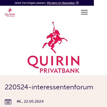
Jetzt Vermögen planen.
Mit dem Q-Navigator.
220524-interessentenforum
Mi., 22.05.2024