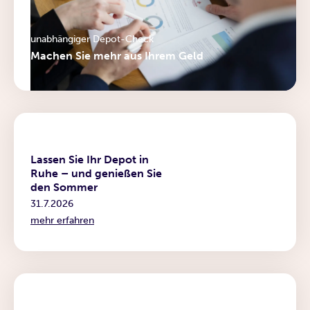
unabhängiger Depot-Check
Machen Sie mehr aus Ihrem Geld
News
Lassen Sie Ihr Depot in
Ruhe – und genießen Sie
den Sommer
31.7.2026
mehr erfahren
Podcast