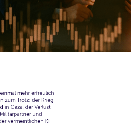
einmal mehr erfreulich
en zum Trotz: der Krieg
d in Gaza, der Verlust
Militärpartner und
der vermeintlichen KI-