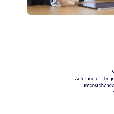
Aufgrund der begr
untenstehendes