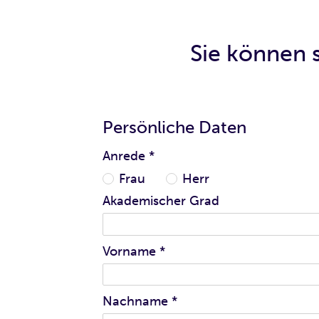
Sie können s
Persönliche Daten
Anrede
*
Frau
Herr
Akademischer Grad
Vorname
*
Nachname
*