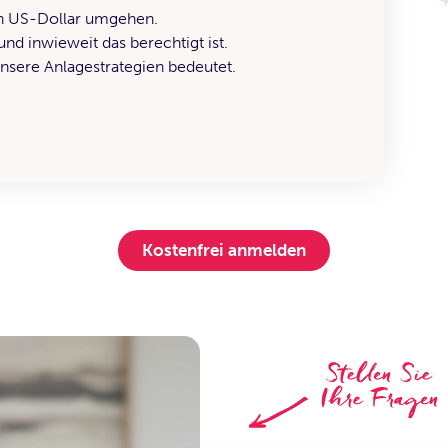
n US-Dollar umgehen.
d inwieweit das berechtigt ist.
 unsere Anlagestrategien bedeutet.
Kostenfrei anmelden