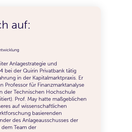
ch auf:
ntwicklung
Leiter Anlagestrategie und
 bei der Quirin Privatbank tätig
hrung in der Kapitalmarktpraxis. Er
en Professor für Finanzmarktanalyse
n der Technischen Hochschule
itiert). Prof. May hatte maßgeblichen
seres auf wissenschaftlichen
arktforschung basierenden
ender des Anlageausschusses der
t dem Team der