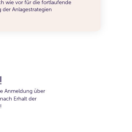
 wie vor für die fortlaufende
 der Anlagestrategien
!
ahe Anmeldung über
nach Erhalt der
!