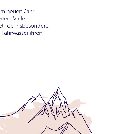
 im neuen Jahr
men. Viele
ell, ob insbesondere
 Fahrwasser ihren