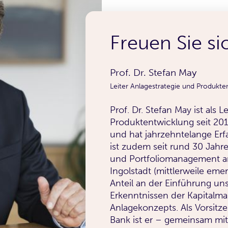
Freuen Sie si
Prof. Dr. Stefan May
Leiter Anlagestrategie und Produkte
Prof. Dr. Stefan May ist als 
Produktentwicklung seit 2014
und hat jahrzehntelange Erfa
ist zudem seit rund 30 Jahr
und Portfoliomanagement a
Ingolstadt (mittlerweile emer
Anteil an der Einführung un
Erkenntnissen der Kapitalm
Anlagekonzepts. Als Vorsitz
Bank ist er – gemeinsam mi