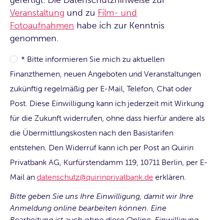
gefertigt. Die Datenschutzhinweise zur
Veranstaltung
und zu
Film- und
Fotoaufnahmen
habe ich zur Kenntnis
genommen.
* Bitte informieren Sie mich zu aktuellen
Finanzthemen, neuen Angeboten und Veranstaltungen
zukünftig regelmäßig per E-Mail, Telefon, Chat oder
Post. Diese Einwilligung kann ich jederzeit mit Wirkung
für die Zukunft widerrufen, ohne dass hierfür andere als
die Übermittlungskosten nach den Basistarifen
entstehen. Den Widerruf kann ich per Post an Quirin
Privatbank AG, Kurfürstendamm 119, 10711 Berlin, per E-
Mail an
datenschutz@quirinprivatbank.de
erklären.
Bitte geben Sie uns Ihre Einwilligung, damit wir Ihre
Anmeldung online bearbeiten können. Eine
Bearbeitung ist auch ohne diese Online-Einwilligung