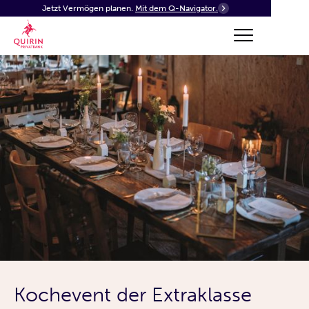
Jetzt Vermögen planen.
Mit dem Q-Navigator.
Kochevent der Extraklasse