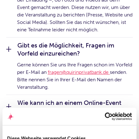
Event gemacht werden. Diese nutzen wir, um über
die Veranstaltung zu berichten (Presse, Website und
Social Media). Sollten Sie das nicht wünschen, ist
eine Teilnahme leider nicht möglich.
Gibt es die Möglichkeit, Fragen im
Vorfeld einzureichen?
Gerne können Sie uns Ihre Fragen schon im Vorfeld
per E-Mail an
fragen@quirinprivatbank.de
senden.
Bitte nennen Sie in Ihrer E-Mail den Namen der
Veranstaltung.
Wie kann ich an einem Online-Event
teilnehmen?
Für die Teilnahme an unseren Online-Events
benötigen Sie eine stabile Internetverbindung und
ein Gerät mit Audio- und Video-Funktionalität. Für
Diese Webseite verwendet Cookies