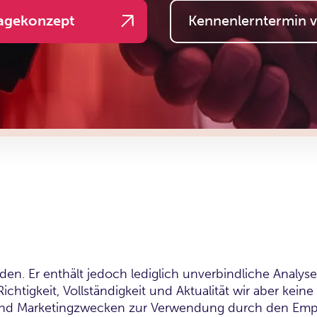
agekonzept
Kennenlerntermin v
worden. Er enthält jedoch lediglich unverbindliche Ana
n Richtigkeit, Vollständigkeit und Aktualität wir aber 
und Marketingzwecken zur Verwendung durch den Empfän