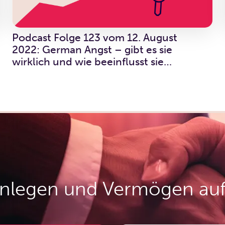
Podcast Folge 123 vom 12. August
2022: German Angst – gibt es sie
wirklich und wie beeinflusst sie
Anlegende?
anlegen und Vermögen au