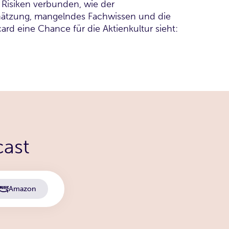
n Risiken verbunden, wie der
schätzung, mangelndes Fachwissen und die
rd eine Chance für die Aktienkultur sieht:
cast
Amazon