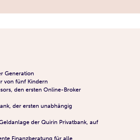
er Generation
er von fünf Kindern
sors, den ersten Online-Broker
ank, der ersten unabhängig
e Geldanlage der Quirin Privatbank, auf
rente Finanzberatung für alle