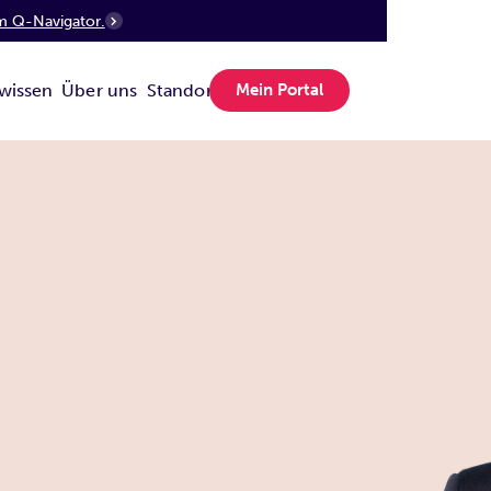
m Q-Navigator.
wissen
Über uns
Standorte
Mein Portal