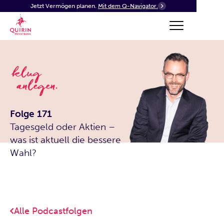
Jetzt Vermögen planen.
Mit dem Q-Navigator.
Folge 171
Tagesgeld oder Aktien –
was ist aktuell die bessere
Wahl?
Alle Podcastfolgen