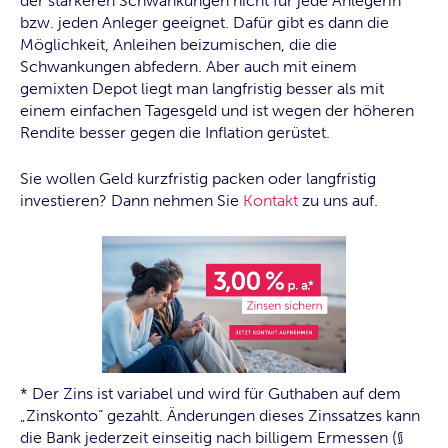
der stärkeren Schwankungen nicht für jede Anlegerin
bzw. jeden Anleger geeignet. Dafür gibt es dann die
Möglichkeit, Anleihen beizumischen, die die
Schwankungen abfedern. Aber auch mit einem
gemixten Depot liegt man langfristig besser als mit
einem einfachen Tagesgeld und ist wegen der höheren
Rendite besser gegen die Inflation gerüstet.
Sie wollen Geld kurzfristig packen oder langfristig
investieren? Dann nehmen Sie
Kontakt
zu uns auf.
* Der Zins ist variabel und wird für Guthaben auf dem
„Zinskonto“ gezahlt. Änderungen dieses Zinssatzes kann
die Bank jederzeit einseitig nach billigem Ermessen (§