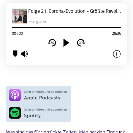
Was sind das für verrückte Zeiten. Man hat den Eindruck,