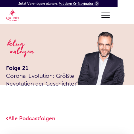
Jetzt Vermögen planen.
Mit dem Q-Navigator.
Folge 21
Corona-Evolution: Größte
Revolution der Geschichte?
Alle Podcastfolgen