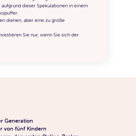
r aufgrund dieser Spekulationen in einem
kopuffer.
ten dienen, aber eine zu große
Investieren Sie nur, wenn Sie sich der
er Generation
er von fünf Kindern