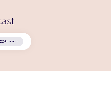
cast
Amazon