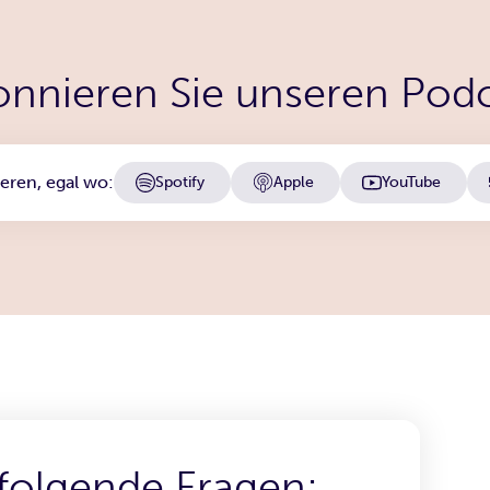
nnieren Sie unseren Pod
eren, egal wo:
YouTube
Spotify
Apple
 folgende Fragen: