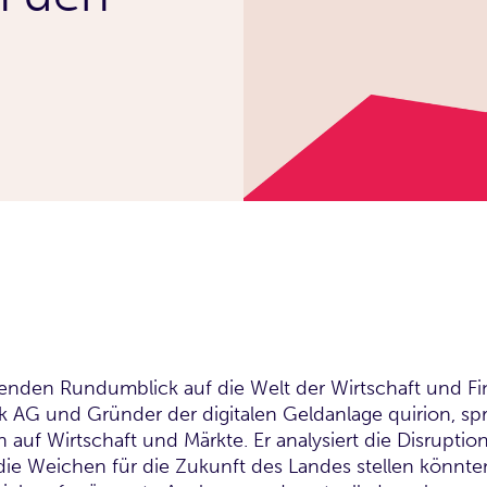
enden Rundumblick auf die Welt der Wirtschaft und Fi
nk AG und Gründer der digitalen Geldanlage quirion, s
auf Wirtschaft und Märkte. Er analysiert die Disrupt
ie Weichen für die Zukunft des Landes stellen könnte