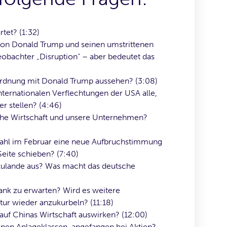
rtet? (1:32)
von Donald Trump und seinen umstrittenen
obachter „Disruption“ – aber bedeutet das
rdnung mit Donald Trump aussehen? (3:08)
ernationalen Verflechtungen der USA alle,
er stellen? (4:46)
che Wirtschaft und unsere Unternehmen?
ahl im Februar eine neue Aufbruchstimmung
eite schieben? (7:40)
erzulande aus? Was macht das deutsche
ank zu erwarten? Wird es weitere
ur wieder anzukurbeln? (11:18)
auf Chinas Wirtschaft auswirken? (12:00)
denen Anlageklassen, angefangen bei Aktien?