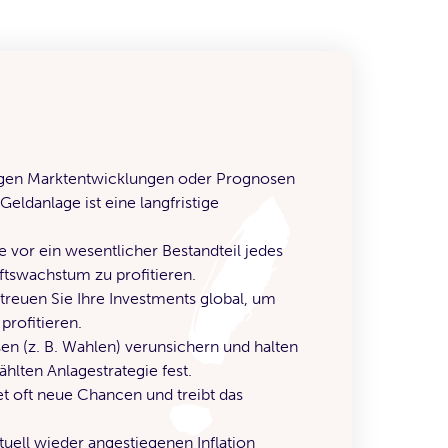
stigen Marktentwicklungen oder Prognosen
Geldanlage ist eine langfristige
e vor ein wesentlicher Bestandteil jedes
ftswachstum zu profitieren.
 Streuen Sie Ihre Investments global, um
rofitieren.
en (z. B. Wahlen) verunsichern und halten
hlten Anlagestrategie fest.
tet oft neue Chancen und treibt das
ell wieder angestiegenen Inflation