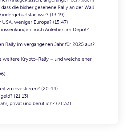
 dass die bisher gesehene Rally an der Wall
indergeburtstag war? (13:19)
hr USA, weniger Europa? (15:47)
 Zinssenkungen noch Anleihen im Depot?
n Rally im vergangenen Jahr für 2025 aus?
 weitere Krypto-Rally – und welche eher
06)
eit zu investieren? (20:44)
sgeld? (21:13)
hr, privat und beruflich? (21:33)