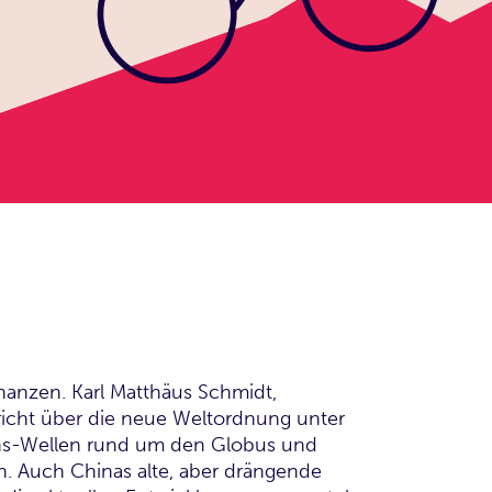
nanzen. Karl Matthäus Schmidt,
pricht über die neue Weltordnung unter
ions-Wellen rund um den Globus und
n. Auch Chinas alte, aber drängende