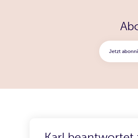
Abo
Jetzt abonni
Karl beantwortet