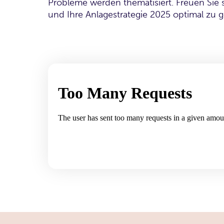
Probleme werden thematisiert. Freuen Sie 
und Ihre Anlagestrategie 2025 optimal zu g