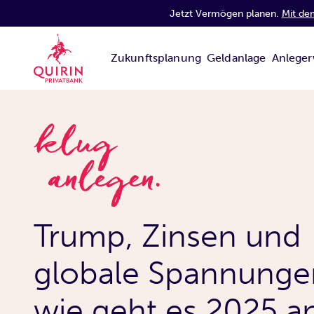
Jetzt Vermögen planen.
Mit de
Zukunftsplanung
Geldanlage
Anleger
Trump, Zinsen und
globale Spannunge
wie geht es 2025 a