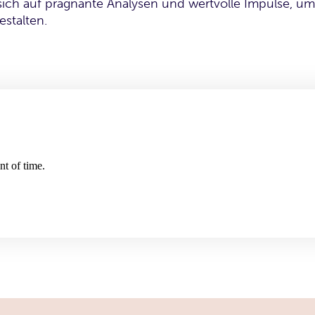
sich auf prägnante Analysen und wertvolle Impulse, um
estalten.