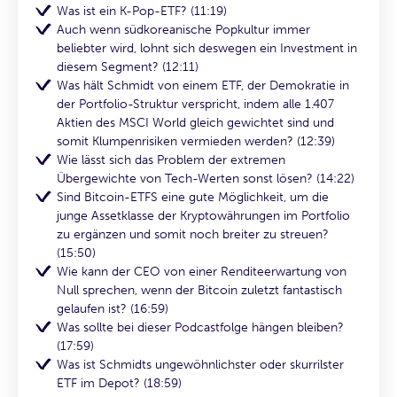
Was ist ein K-Pop-ETF? (11:19)
Auch wenn südkoreanische Popkultur immer
beliebter wird, lohnt sich deswegen ein Investment in
diesem Segment? (12:11)
Was hält Schmidt von einem ETF, der Demokratie in
der Portfolio-Struktur verspricht, indem alle 1.407
Aktien des MSCI World gleich gewichtet sind und
somit Klumpenrisiken vermieden werden? (12:39)
Wie lässt sich das Problem der extremen
Übergewichte von Tech-Werten sonst lösen? (14:22)
Sind Bitcoin-ETFS eine gute Möglichkeit, um die
junge Assetklasse der Kryptowährungen im Portfolio
zu ergänzen und somit noch breiter zu streuen?
(15:50)
Wie kann der CEO von einer Renditeerwartung von
Null sprechen, wenn der Bitcoin zuletzt fantastisch
gelaufen ist? (16:59)
Was sollte bei dieser Podcastfolge hängen bleiben?
(17:59)
Was ist Schmidts ungewöhnlichster oder skurrilster
ETF im Depot? (18:59)