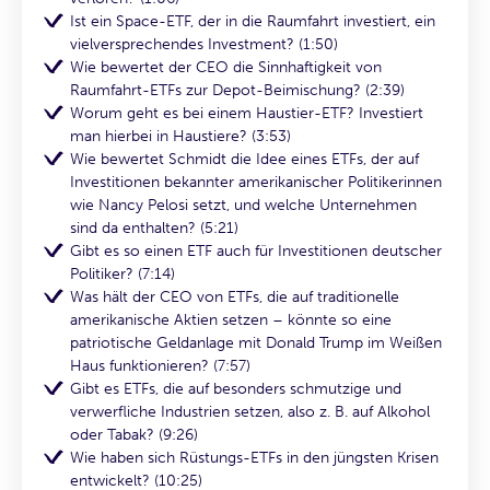
Ist ein Space-ETF, der in die Raumfahrt investiert, ein
vielversprechendes Investment? (1:50)
Wie bewertet der CEO die Sinnhaftigkeit von
Raumfahrt-ETFs zur Depot-Beimischung? (2:39)
Worum geht es bei einem Haustier-ETF? Investiert
man hierbei in Haustiere? (3:53)
Wie bewertet Schmidt die Idee eines ETFs, der auf
Investitionen bekannter amerikanischer Politikerinnen
wie Nancy Pelosi setzt, und welche Unternehmen
sind da enthalten? (5:21)
Gibt es so einen ETF auch für Investitionen deutscher
Politiker? (7:14)
Was hält der CEO von ETFs, die auf traditionelle
amerikanische Aktien setzen – könnte so eine
patriotische Geldanlage mit Donald Trump im Weißen
Haus funktionieren? (7:57)
Gibt es ETFs, die auf besonders schmutzige und
verwerfliche Industrien setzen, also z. B. auf Alkohol
oder Tabak? (9:26)
Wie haben sich Rüstungs-ETFs in den jüngsten Krisen
entwickelt? (10:25)