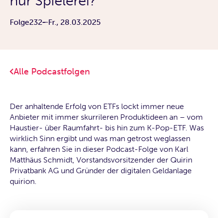
nur Spielerei?
Folge
232
Fr., 28.03.2025
Alle Podcastfolgen
Der anhaltende Erfolg von ETFs lockt immer neue
Anbieter mit immer skurrileren Produktideen an – vom
Haustier- über Raumfahrt- bis hin zum K-Pop-ETF. Was
wirklich Sinn ergibt und was man getrost weglassen
kann, erfahren Sie in dieser Podcast-Folge von Karl
Matthäus Schmidt, Vorstandsvorsitzender der Quirin
Privatbank AG und Gründer der digitalen Geldanlage
quirion.