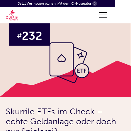
Jetzt Vermögen planen.
Mit dem Q-Navigator.
232
#
Skurrile ETFs im Check –
echte Geldanlage oder doch