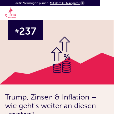
Jetzt Vermögen planen.
Mit dem Q-Navigator.
237
#
Trump, Zinsen & Inflation –
wie geht’s weiter an diesen