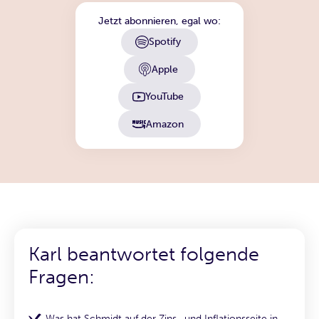
Jetzt abonnieren, egal wo:
Spotify
Apple
YouTube
Amazon
Karl beantwortet folgende
Fragen:
Was hat Schmidt auf der Zins- und Inflationsseite in