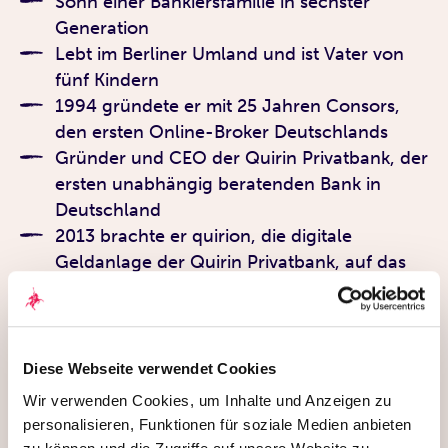
Sohn einer Bankiersfamilie in sechster
Generation
Lebt im Berliner Umland und ist Vater von
fünf Kindern
1994 gründete er mit 25 Jahren Consors,
den ersten Online-Broker Deutschlands
Gründer und CEO der Quirin Privatbank, der
ersten unabhängig beratenden Bank in
Deutschland
2013 brachte er quirion, die digitale
Geldanlage der Quirin Privatbank, auf das
Finanzparkett
Sein Antrieb: eine faire und transparente
Finanzberatung für alle
Diese Webseite verwendet Cookies
Wir verwenden Cookies, um Inhalte und Anzeigen zu
personalisieren, Funktionen für soziale Medien anbieten