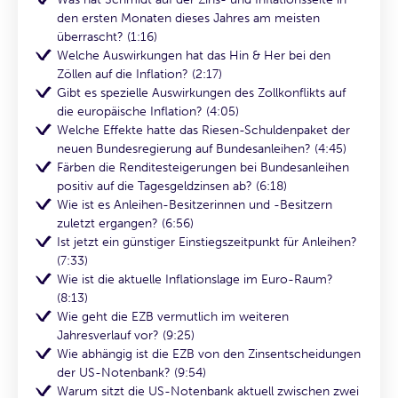
den ersten Monaten dieses Jahres am meisten
überrascht? (1:16)
Welche Auswirkungen hat das Hin & Her bei den
Zöllen auf die Inflation? (2:17)
Gibt es spezielle Auswirkungen des Zollkonflikts auf
die europäische Inflation? (4:05)
Welche Effekte hatte das Riesen-Schuldenpaket der
neuen Bundesregierung auf Bundesanleihen? (4:45)
Färben die Renditesteigerungen bei Bundesanleihen
positiv auf die Tagesgeldzinsen ab? (6:18)
Wie ist es Anleihen-Besitzerinnen und -Besitzern
zuletzt ergangen? (6:56)
Ist jetzt ein günstiger Einstiegszeitpunkt für Anleihen?
(7:33)
Wie ist die aktuelle Inflationslage im Euro-Raum?
(8:13)
Wie geht die EZB vermutlich im weiteren
Jahresverlauf vor? (9:25)
Wie abhängig ist die EZB von den Zinsentscheidungen
der US-Notenbank? (9:54)
Warum sitzt die US-Notenbank aktuell zwischen zwei