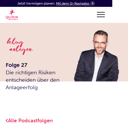
Jetzt Vermögen planen.
Mit dem Q-Navigator.
Folge 27
Die richtigen Risiken
entscheiden über den
Anlageerfolg
Alle Podcastfolgen