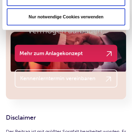
Nur notwendige Cookies verwenden
Jetzt anlegen und
Vermögen aufbauen.
Mehr zum Anlagekonzept
Kennenlerntermin vereinbaren
Disclaimer
Der Beitrag ist mit größter Sorgfalt bearbeitet worden. Er