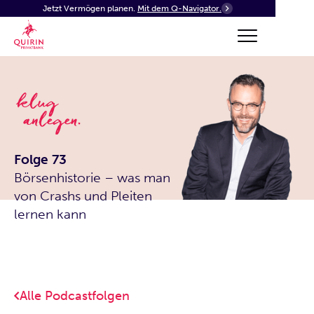
Jetzt Vermögen planen.
Mit dem Q-Navigator.
Folge 73
Börsenhistorie – was man
von Crashs und Pleiten
lernen kann
Alle Podcastfolgen