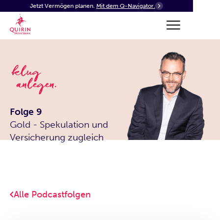
Jetzt Vermögen planen.
Mit dem Q-Navigator.
Folge 9
Gold - Spekulation und
Versicherung zugleich
Alle Podcastfolgen