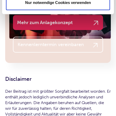
Vermögen aufbauen.
Nur notwendige Cookies verwenden
Mehr zum Anlagekonzept
Kennenlerntermin vereinbaren
Disclaimer
Der Beitrag ist mit größter Sorgfalt bearbeitet worden. Er
enthält jedoch lediglich unverbindliche Analysen und
Erläuterungen. Die Angaben beruhen auf Quellen, die
wir für zuverlässig halten, für deren Richtigkeit,
Vollständigkeit und Aktualität wir aber keine Gewähr