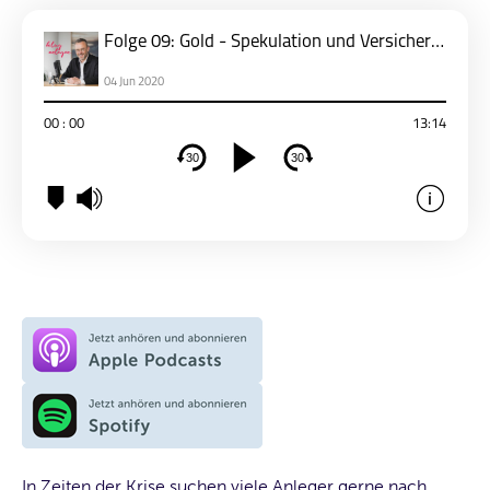
In Zeiten der Krise suchen viele Anleger gerne nach