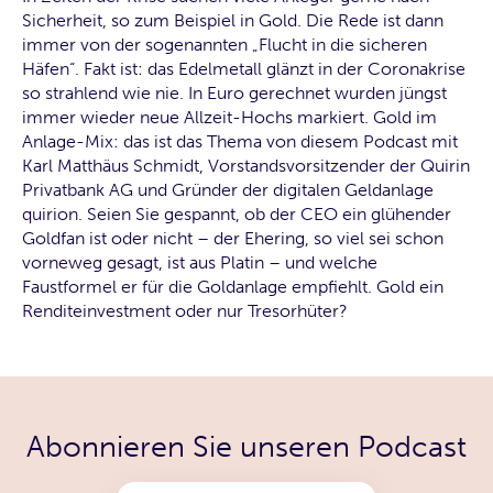
Sicherheit, so zum Beispiel in Gold. Die Rede ist dann
immer von der sogenannten „Flucht in die sicheren
Häfen“. Fakt ist: das Edelmetall glänzt in der Coronakrise
so strahlend wie nie. In Euro gerechnet wurden jüngst
immer wieder neue Allzeit-Hochs markiert. Gold im
Anlage-Mix: das ist das Thema von diesem Podcast mit
Karl Matthäus Schmidt, Vorstandsvorsitzender der Quirin
Privatbank AG und Gründer der digitalen Geldanlage
quirion. Seien Sie gespannt, ob der CEO ein glühender
Goldfan ist oder nicht – der Ehering, so viel sei schon
vorneweg gesagt, ist aus Platin – und welche
Faustformel er für die Goldanlage empfiehlt. Gold ein
Renditeinvestment oder nur Tresorhüter?
Abonnieren Sie unseren Podcast