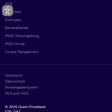
AGB
Sicherheit
Formulare
Barrierefreiheit
PSD2-Testumgebung
PSD2-Portal
Cookie Management
Impressum
Datenschutz
Hinweisgebersystem
FAQ zum HGS
©
2026
Quirin Privatbank
ETR: QB7