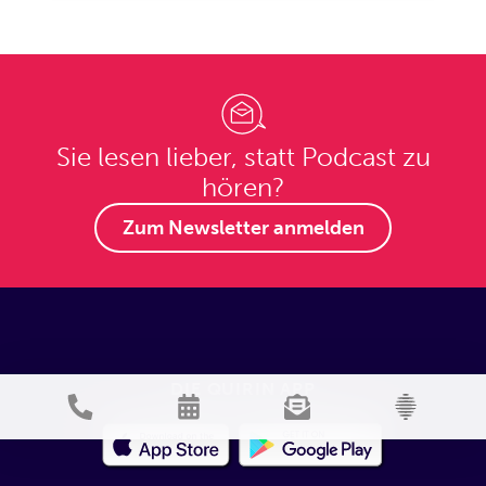
Sie lesen lieber, statt Podcast zu
hören?
Zum Newsletter anmelden
DIE QUIRIN APP