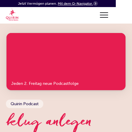
Jetzt Vermögen planen.
Mit dem Q-Navigator.
Jeden 2. Freitag neue Podcastfolge
Quirin Podcast