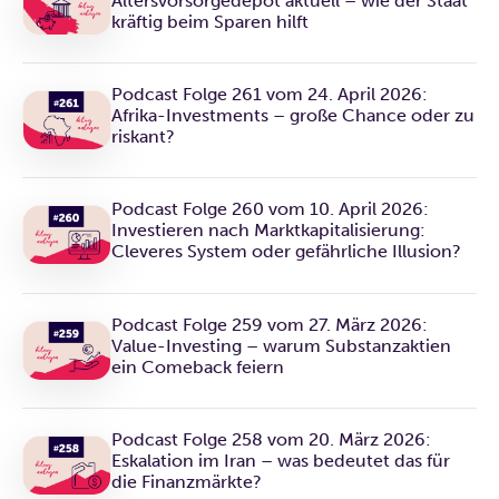
Altersvorsorgedepot aktuell – wie der Staat
kräftig beim Sparen hilft
Podcast Folge 261 vom 24. April 2026:
Afrika-Investments – große Chance oder zu
riskant?
Podcast Folge 260 vom 10. April 2026:
Investieren nach Marktkapitalisierung:
Cleveres System oder gefährliche Illusion?
Podcast Folge 259 vom 27. März 2026:
Value-Investing – warum Substanzaktien
ein Comeback feiern
Podcast Folge 258 vom 20. März 2026:
Eskalation im Iran – was bedeutet das für
die Finanzmärkte?