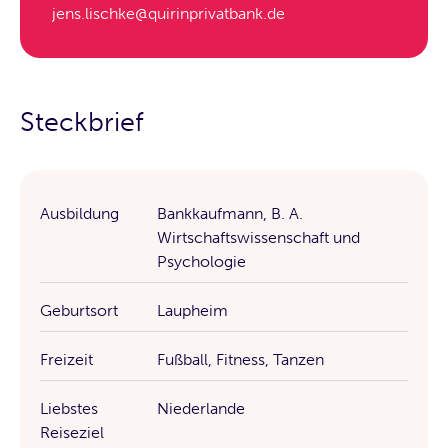
jens.lischke@quirinprivatbank.de
Steckbrief
Ausbildung
Bankkaufmann, B. A.
Wirtschaftswissenschaft und
Psychologie
Geburtsort
Laupheim
Freizeit
Fußball, Fitness, Tanzen
Liebstes
Niederlande
Reiseziel