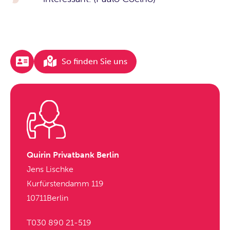
So finden Sie uns
Quirin Privatbank Berlin
Jens Lischke
Kurfürstendamm 119
10711
Berlin
T
030 890 21-519