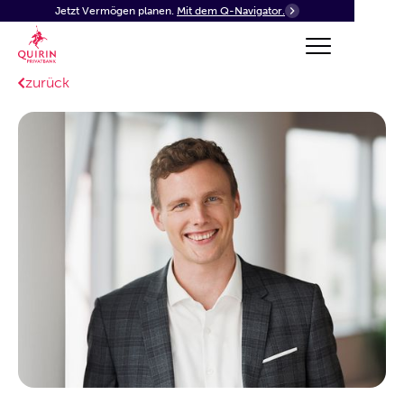
Jetzt Vermögen planen.
Mit dem Q-Navigator.
zurück