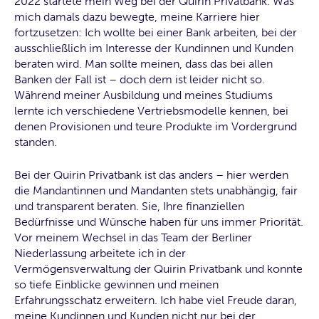
2022 startete mein Weg bei der Quirin Privatbank. Was
mich damals dazu bewegte, meine Karriere hier
fortzusetzen: Ich wollte bei einer Bank arbeiten, bei der
ausschließlich im Interesse der Kundinnen und Kunden
beraten wird. Man sollte meinen, dass das bei allen
Banken der Fall ist – doch dem ist leider nicht so.
Während meiner Ausbildung und meines Studiums
lernte ich verschiedene Vertriebsmodelle kennen, bei
denen Provisionen und teure Produkte im Vordergrund
standen.
Bei der Quirin Privatbank ist das anders – hier werden
die Mandantinnen und Mandanten stets unabhängig, fair
und transparent beraten. Sie, Ihre finanziellen
Bedürfnisse und Wünsche haben für uns immer Priorität.
Vor meinem Wechsel in das Team der Berliner
Niederlassung arbeitete ich in der
Vermögensverwaltung der Quirin Privatbank und konnte
so tiefe Einblicke gewinnen und meinen
Erfahrungsschatz erweitern. Ich habe viel Freude daran,
meine Kundinnen und Kunden nicht nur bei der