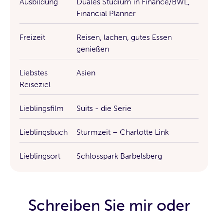
Ausbildung
Duales Studium in Finance/BWL,
Financial Planner
Freizeit
Reisen, lachen, gutes Essen
genießen
Liebstes
Asien
Reiseziel
Lieblingsfilm
Suits - die Serie
Lieblingsbuch
Sturmzeit – Charlotte Link
Lieblingsort
Schlosspark Barbelsberg
Schreiben Sie mir oder