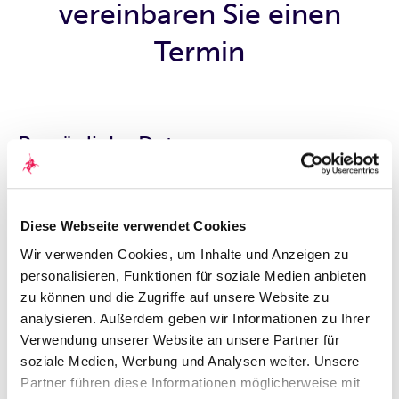
vereinbaren Sie einen
Termin
Persönliche Daten
Anrede
*
Frau
Herr
Diese Webseite verwendet Cookies
Akademischer Grad
Wir verwenden Cookies, um Inhalte und Anzeigen zu
personalisieren, Funktionen für soziale Medien anbieten
zu können und die Zugriffe auf unsere Website zu
Vorname
*
analysieren. Außerdem geben wir Informationen zu Ihrer
Verwendung unserer Website an unsere Partner für
Nachname
*
soziale Medien, Werbung und Analysen weiter. Unsere
Partner führen diese Informationen möglicherweise mit