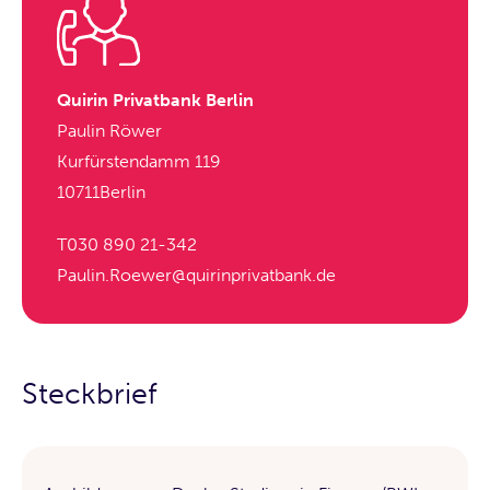
Quirin Privatbank Berlin
Paulin Röwer
Kurfürstendamm 119
10711
Berlin
T
030 890 21-342
Paulin.Roewer@quirinprivatbank.de
Steckbrief