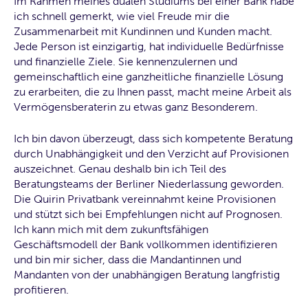
Im Rahmen meines dualen Studiums bei einer Bank habe
ich schnell gemerkt, wie viel Freude mir die
Zusammenarbeit mit Kundinnen und Kunden macht.
Jede Person ist einzigartig, hat individuelle Bedürfnisse
und finanzielle Ziele. Sie kennenzulernen und
gemeinschaftlich eine ganzheitliche finanzielle Lösung
zu erarbeiten, die zu Ihnen passt, macht meine Arbeit als
Vermögensberaterin zu etwas ganz Besonderem.
Ich bin davon überzeugt, dass sich kompetente Beratung
durch Unabhängigkeit und den Verzicht auf Provisionen
auszeichnet. Genau deshalb bin ich Teil des
Beratungsteams der Berliner Niederlassung geworden.
Die Quirin Privatbank vereinnahmt keine Provisionen
und stützt sich bei Empfehlungen nicht auf Prognosen.
Ich kann mich mit dem zukunftsfähigen
Geschäftsmodell der Bank vollkommen identifizieren
und bin mir sicher, dass die Mandantinnen und
Mandanten von der unabhängigen Beratung langfristig
profitieren.