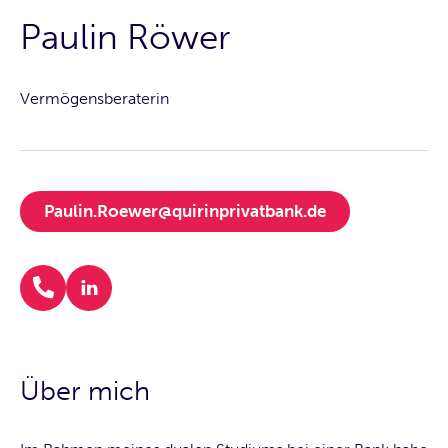
Paulin Röwer
Vermögensberaterin
Paulin.Roewer@quirinprivatbank.de
Über mich