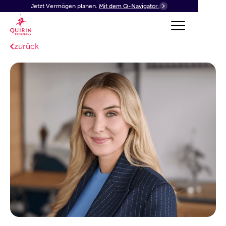
Jetzt Vermögen planen.
Mit dem Q-Navigator.
zurück