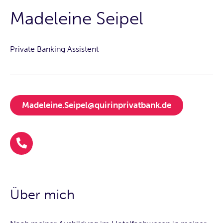
Madeleine Seipel
Private Banking Assistent
Madeleine.Seipel@quirinprivatbank.de
Über mich