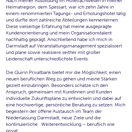
Nach meiner Ausbildung im Hotelfachwesen in meiner
Heimatregion, dem Spessart, war ich zehn Jahre in
einem renommierten Tagungs- und Erholungshotel tätig
und durfte dort zahlreiche Abteilungen kennenlernen.
Diese vielseitige Erfahrung hat meine ausgeprägte
Kundenorientierung und mein Organisationstalent
nachhaltig geprägt. Anschließend habe ich mich in
Darmstadt auf Veranstaltungsmanagement spezialisiert
und plane sowie realisiere seither mit großer
Leidenschaft unterschiedlichste Events.
Die Quirin Privatbank bietet mir die Möglichkeit, einen
neuen beruflichen Weg zu gehen und meine Stärken
gezielt einzubringen. Besonders schätze ich den
Anspruch, gemeinsam mit Kundinnen und Kunden
individuelle Zukunftspläne zu entwickeln und dabei auf
eine hochwertige, persönliche Beratung zu setzen. Mich
begeistern der offene Austausch im Team der
Niederlassung Darmstadt, neue Ziele und die
kontinuierliche Weiterentwicklung – beruflich wie
privat.