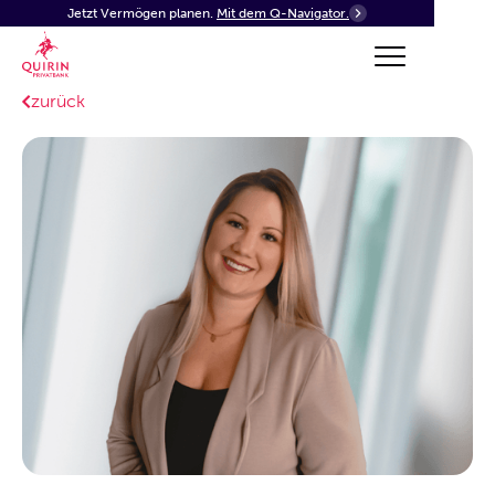
Jetzt Vermögen planen.
Mit dem Q-Navigator.
zurück