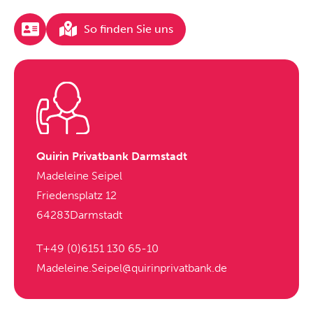
So finden Sie uns
Quirin Privatbank Darmstadt
Madeleine Seipel
Friedensplatz 12
64283
Darmstadt
T
+49 (0)6151 130 65-10
Madeleine.Seipel@quirinprivatbank.de