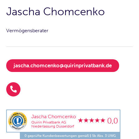
Jascha Chomcenko
Vermögensberater
jascha.chomcenko@quirinprivatbank.de
Jascha Chomcenko
0,0
Quirin Privatbank AG
Niederlassung Düsseldorf
0 geprüfte Kundenbewertungen gemäß § 5b Abs. 3 UWG