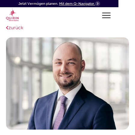
Jetzt Vermögen planen.
Mit dem Q-Navigator.
zurück