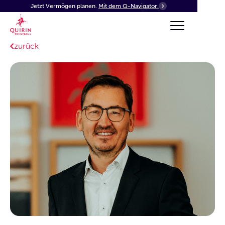
Jetzt Vermögen planen.
Mit dem Q-Navigator.
zurück