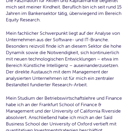
Die Faszination für Aktien und Kapitalmärkte begleitet
mich seit meiner Kindheit. Beruflich bin ich seit rund 15
Jahren im Bankensektor tätig, überwiegend im Bereich
Equity Research.
Mein fachlicher Schwerpunkt liegt auf der Analyse von
Unternehmen aus der Software- und IT-Branche.
Besonders reizvoll finde ich an diesem Sektor die hohe
Dynamik sowie die Notwendigkeit, sich kontinuierlich
mit neuen technologischen Entwicklungen – etwa im
Bereich Künstliche Intelligenz – auseinanderzusetzen.
Der direkte Austausch mit dem Management der
analysierten Unternehmen ist für mich ein zentraler
Bestandteil fundierter Research-Arbeit.
Mein Studium der Betriebswirtschaftslehre und Finance
habe ich an der Frankfurt School of Finance &
Management und der University of California Riverside
absolviert. Anschließend habe ich mich an der Saïd
Business School der University of Oxford vertieft mit
quantitativen Investmentstrategien beschäftigt.