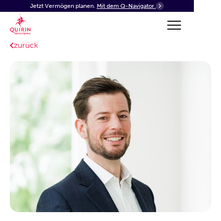
Jetzt Vermögen planen.
Mit dem Q-Navigator.
zurück