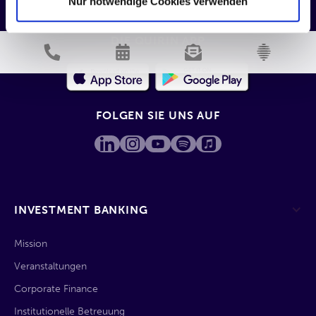
Nur notwendige Cookies verwenden
DIE QUIRIN APP
FOLGEN SIE UNS AUF
INVESTMENT BANKING
Mission
Veranstaltungen
Corporate Finance
Institutionelle Betreuung