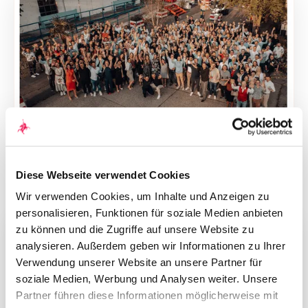
Do., 21.04.2022
8. „Quirin Champions“-Konferenz setzt
Fokus auf erfolgreiche Small- und Mid-
Diese Webseite verwendet Cookies
Cap-Unternehmen
Wir verwenden Cookies, um Inhalte und Anzeigen zu
personalisieren, Funktionen für soziale Medien anbieten
zu können und die Zugriffe auf unsere Website zu
analysieren. Außerdem geben wir Informationen zu Ihrer
Verwendung unserer Website an unsere Partner für
soziale Medien, Werbung und Analysen weiter. Unsere
Partner führen diese Informationen möglicherweise mit