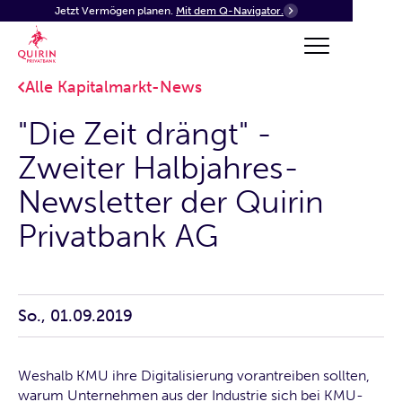
Jetzt Vermögen planen.
Mit dem Q-Navigator.
Alle Kapitalmarkt-News
"Die Zeit drängt" -
Zweiter Halbjahres-
Newsletter der Quirin
Privatbank AG
So., 01.09.2019
Weshalb KMU ihre Digitalisierung vorantreiben sollten,
warum Unternehmen aus der Industrie sich bei KMU-