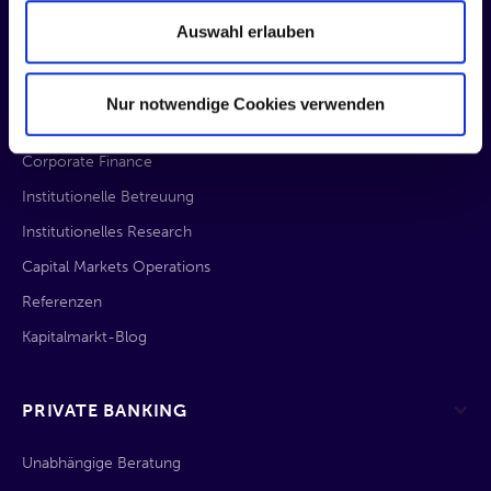
Auswahl erlauben
INVESTMENT BANKING
Mission
Nur notwendige Cookies verwenden
Veranstaltungen
Corporate Finance
Institutionelle Betreuung
Institutionelles Research
Capital Markets Operations
Referenzen
Kapitalmarkt-Blog
PRIVATE BANKING
Unabhängige Beratung