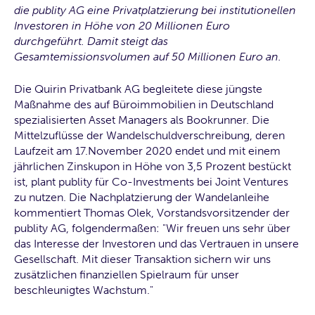
die publity AG eine Privatplatzierung bei institu­tionellen
Investoren in Höhe von 20 Millionen Euro
durchgeführt. Damit steigt das
Gesamtemissionsvolumen auf 50 Millionen Euro an.
Die Quirin Privatbank AG begleitete diese jüngste
Maßnahme des auf Büroimmobilien in Deutschland
spezialisierten Asset Managers als Bookrunner. Die
Mittelzuflüsse der Wandelschuldverschreibung, deren
Laufzeit am 17.November 2020 endet und mit einem
jährlichen Zins­kupon in Höhe von 3,5 Prozent bestückt
ist, plant pu­blity für Co-Investments bei Joint Ventures
zu nutzen. Die Nachplatzierung der Wandelanleihe
kommen­tiert Thomas Olek, Vorstandsvorsitzender der
publity AG, folgendermaßen: "Wir freuen uns sehr über
das Interesse der Investoren und das Vertrauen in unsere
Gesellschaft. Mit dieser Transaktion sichern wir uns
zusätzlichen finanziellen Spielraum für unser
beschleunigtes Wachstum."