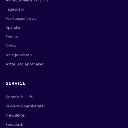
Aktien, Anleihen & ETFs
Tagesgeld
Wertpapierkredit
Sparplan
Events
News
Anlegerwissen
Ärzte und Apotheker
SERVICE
Kontakt & Hilfe
KI-Vermögensberater
Newsletter
Feedback