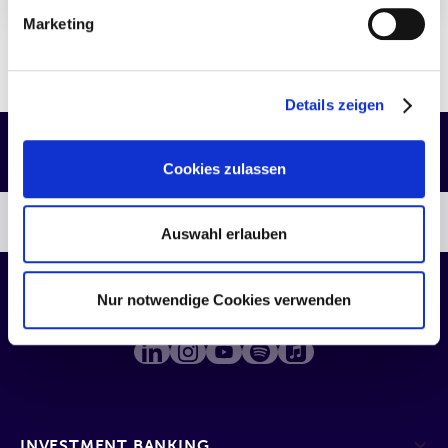
Marketing
Fr., 15.10.2021
Mehr Markt wagen? Ja, bitte!
Details zeigen
Cookies zulassen
DIE QUIRIN APP
Auswahl erlauben
Nur notwendige Cookies verwenden
FOLGEN SIE UNS AUF
INVESTMENT BANKING