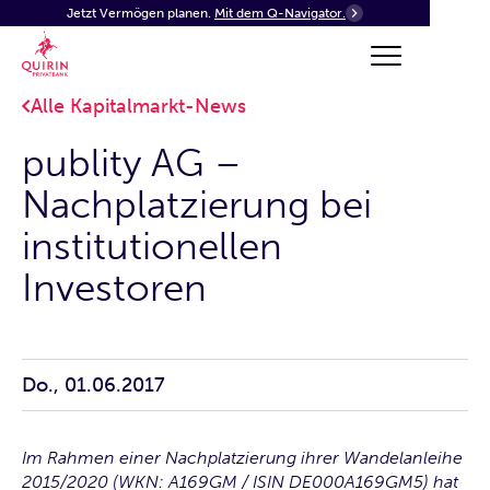
Jetzt Vermögen planen.
Mit dem Q-Navigator.
Alle Kapitalmarkt-News
publity AG –
Nachplatzierung bei
institutionellen
Investoren
Do., 01.06.2017
Im Rahmen einer Nachplatzierung ihrer Wandelanlei­he
2015/2020 (WKN: A169GM / ISIN DE000A169GM5) hat