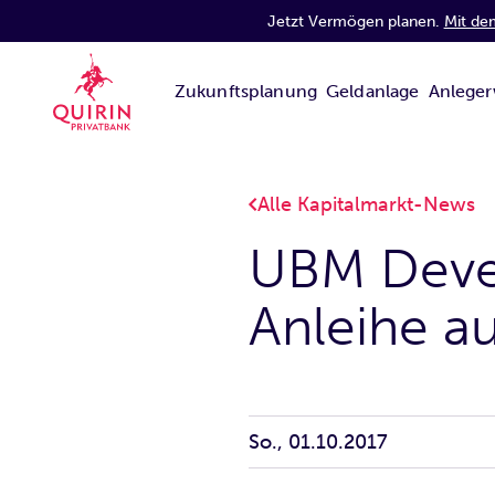
Jetzt Vermögen planen.
Mit de
Zukunftsplanung
Geldanlage
Anleger
Alle Kapitalmarkt-News
UBM Deve
Anleihe a
So., 01.10.2017