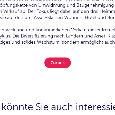
höpfungskette von Umwidmung und Baugenehmigung ü
Verkauf ab. Der Fokus liegt dabei auf den drei Heimmä
ie auf den drei Asset-Klassen Wohnen, Hotel und Bür
entwicklung und kontinu­ierlichen Verkauf dieser Immob
yklus. Die Diversifizie­rung nach Ländern und Asset-Kla
haltiges und solides Wachstum, sondern ermöglicht au
Zurück
 könnte Sie auch interessi