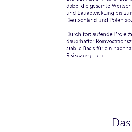
dabei die gesamte Wertsc
und Bauabwicklung bis zum 
Deutschland und Polen sow
Durch fortlaufende Projekt
dauerhafter Reinvestitionsz
stabile Basis für ein nach
Risikoausgleich.
Das