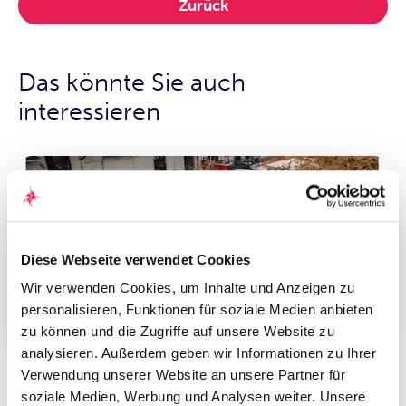
Zurück
Das könnte Sie auch
interessieren
Diese Webseite verwendet Cookies
Wir verwenden Cookies, um Inhalte und Anzeigen zu
personalisieren, Funktionen für soziale Medien anbieten
zu können und die Zugriffe auf unsere Website zu
Do., 09.11.2023
analysieren. Außerdem geben wir Informationen zu Ihrer
10. „Quirin Champions“-Konferenz
Verwendung unserer Website an unsere Partner für
setzt Fokus auf erfolgreiche Small- und
soziale Medien, Werbung und Analysen weiter. Unsere