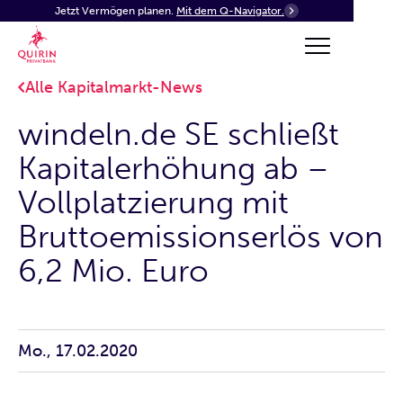
Jetzt Vermögen planen.
Mit dem Q-Navigator.
Alle Kapitalmarkt-News
windeln.de SE schließt
Kapitalerhöhung ab –
Vollplatzierung mit
Bruttoemissionserlös von
6,2 Mio. Euro
Mo., 17.02.2020