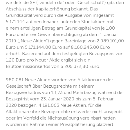
windeln.de SE („windeln.de“ oder „Gesellschaft“) gibt den
Abschluss der Kapitalerhöhung bekannt. Das
Grundkapital wird durch die Ausgabe von insgesamt
5.171.144 auf den Inhaber lautenden Stückaktien mit
einem anteiligen Betrag am Grundkapital von je 1,00
Euro und einer Gewinnberechtigung ab dem 1. Januar
2019 („Neue Aktien“) gegen Bareinlage von 2.989.101,00
Euro um 5.171.144,00 Euro auf 8.160.245,00 Euro
erhöht. Basierend auf dem festgelegten Bezugspreis von
1,20 Euro pro Neuer Aktie ergibt sich ein
Bruttoemissionserlös von 6.205.372,80 Euro.
980.081 Neue Aktien wurden von Altaktionären der
Gesellschaft über Bezugsrechte mit einem
Bezugsverhältnis von 1:1,73 und Mehrbezug während der
Bezugsfrist vom 23. Januar 2020 bis zum 5. Februar
2020 bezogen. 4.191.063 Neue Aktien, für die
Altaktionäre ihre Bezugsrechte entweder nicht ausgeübt
oder im Vorfeld die Nichtausübung vereinbart hatten,
wurden im Rahmen einer Privatplatzierung platziert.