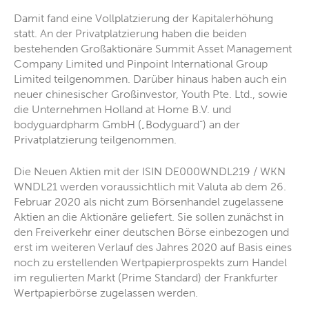
Damit fand eine Vollplatzierung der Kapitalerhöhung
statt. An der Privatplatzierung haben die beiden
bestehenden Großaktionäre Summit Asset Management
Company Limited und Pinpoint International Group
Limited teilgenommen. Darüber hinaus haben auch ein
neuer chinesischer Großinvestor, Youth Pte. Ltd., sowie
die Unternehmen Holland at Home B.V. und
bodyguardpharm GmbH („Bodyguard“) an der
Privatplatzierung teilgenommen.
Die Neuen Aktien mit der ISIN DE000WNDL219 / WKN
WNDL21 werden voraussichtlich mit Valuta ab dem 26.
Februar 2020 als nicht zum Börsenhandel zugelassene
Aktien an die Aktionäre geliefert. Sie sollen zunächst in
den Freiverkehr einer deutschen Börse einbezogen und
erst im weiteren Verlauf des Jahres 2020 auf Basis eines
noch zu erstellenden Wertpapierprospekts zum Handel
im regulierten Markt (Prime Standard) der Frankfurter
Wertpapierbörse zugelassen werden.