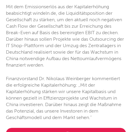
Mit dem Emissionserlös aus der Kapitalerhöhung
beabsichtigt windeln.de, die Liquiditätsposition der
Gesellschaft zu stärken, um den aktuell noch negativen
Cash Flow der Gesellschaft bis zur Erreichung des
Break-Even auf Basis des bereinigten EBIT zu decken.
Darüber hinaus sollen Projekte wie das Outsourcing der
IT Shop-Plattform und der Umzug des Zentrallagers in
Deutschland realisiert sowie der für das Wachstum in
China notwendige Aufbau des Nettoumlaufvermögens
finanziert werden.
Finanzvorstand Dr. Nikolaus Weinberger kommentiert
die erfolgreiche Kapitalerhöhung: „Mit der
Kapitalerhöhung stärken wir unsere Kapitalbasis und
können gezielt in Effizienzprojekte und Wachstum in
China investieren. Darüber hinaus zeigt die Maßnahme
das Potenzial, das unsere Investoren in dem
Geschäftsmodell und dem Markt sehen.“