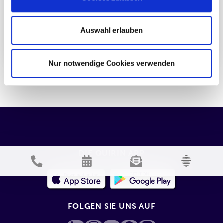
Auswahl erlauben
Nur notwendige Cookies verwenden
Fr., 15.10.2021
Mehr Markt wagen? Ja, bitte!
DIE QUIRIN APP
FOLGEN SIE UNS AUF