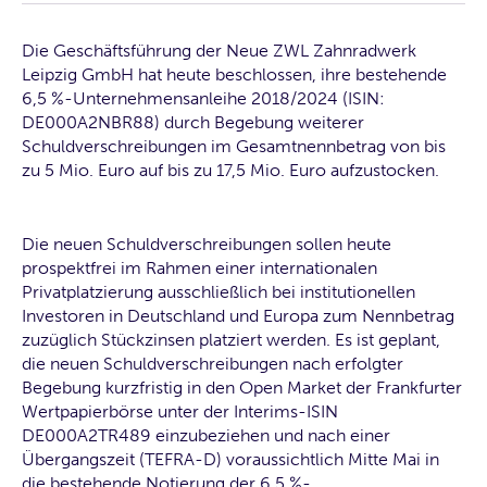
Die Geschäftsführung der Neue ZWL Zahnradwerk
Leipzig GmbH hat heute beschlossen, ihre bestehende
6,5 %-Unternehmensanleihe 2018/2024 (ISIN:
DE000A2NBR88) durch Begebung weiterer
Schuldverschreibungen im Gesamtnennbetrag von bis
zu 5 Mio. Euro auf bis zu 17,5 Mio. Euro aufzustocken.
Die neuen Schuldverschreibungen sollen heute
prospektfrei im Rahmen einer internationalen
Privatplatzierung ausschließlich bei institutionellen
Investoren in Deutschland und Europa zum Nennbetrag
zuzüglich Stückzinsen platziert werden. Es ist geplant,
die neuen Schuldverschreibungen nach erfolgter
Begebung kurzfristig in den Open Market der Frankfurter
Wertpapierbörse unter der Interims-ISIN
DE000A2TR489 einzubeziehen und nach einer
Übergangszeit (TEFRA-D) voraussichtlich Mitte Mai in
die bestehende Notierung der 6,5 %-