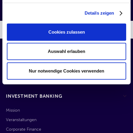
Details zeigen
DIE QUIRIN APP
Cookies zulassen
Auswahl erlauben
FOLGEN SIE UNS AUF
Nur notwendige Cookies verwenden
INVESTMENT BANKING
Mission
Veranstaltungen
Corporate Finance