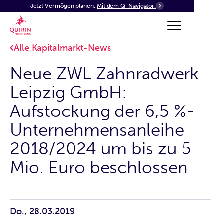
Jetzt Vermögen planen.
Mit dem Q-Navigator.
Alle Kapitalmarkt-News
Neue ZWL Zahnradwerk
Leipzig GmbH:
Aufstockung der 6,5 %-
Unternehmensanleihe
2018/2024 um bis zu 5
Mio. Euro beschlossen
Do., 28.03.2019