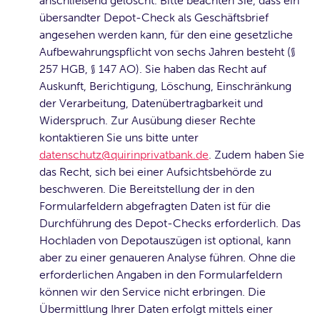
anschließend gelöscht. Bitte beachten Sie, dass ein
übersandter Depot-Check als Geschäftsbrief
angesehen werden kann, für den eine gesetzliche
Aufbewahrungspflicht von sechs Jahren besteht (§
257 HGB, § 147 AO). Sie haben das Recht auf
Auskunft, Berichtigung, Löschung, Einschränkung
der Verarbeitung, Datenübertragbarkeit und
Widerspruch. Zur Ausübung dieser Rechte
kontaktieren Sie uns bitte unter
datenschutz@quirinprivatbank.de
. Zudem haben Sie
das Recht, sich bei einer Aufsichtsbehörde zu
beschweren. Die Bereitstellung der in den
Formularfeldern abgefragten Daten ist für die
Durchführung des Depot-Checks erforderlich. Das
Hochladen von Depotauszügen ist optional, kann
aber zu einer genaueren Analyse führen. Ohne die
erforderlichen Angaben in den Formularfeldern
können wir den Service nicht erbringen. Die
Übermittlung Ihrer Daten erfolgt mittels einer