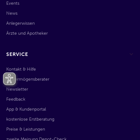
Events
News
Anlegerwissen
Ärzte und Apotheker
SERVICE
Kontakt & Hilfe
KI-Vermögensberater
Newsletter
Feedback
App & Kundenportal
kostenlose Erstberatung
Preise & Leistungen
zweite Meinung Depot-Check