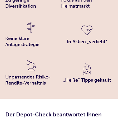
Zu geringe
Fokus auf den
Diversifikation
Heimatmarkt
Keine klare
In Aktien „verliebt“
Anlagestrategie
Unpassendes Risiko-
„Heiße“ Tipps gekauft
Rendite-Verhältnis
Der Depot-Check beantwortet Ihnen