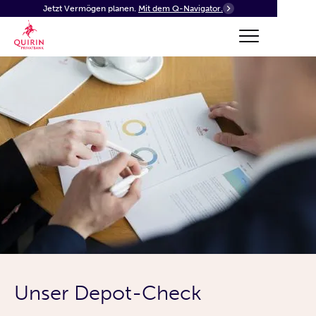
Jetzt Vermögen planen.
Mit dem Q-Navigator.
Unser Depot-Check