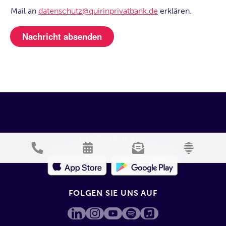
Mail an
datenschutz@quirinprivatbank.de
erklären.
DIE QUIRIN APP
FOLGEN SIE UNS AUF