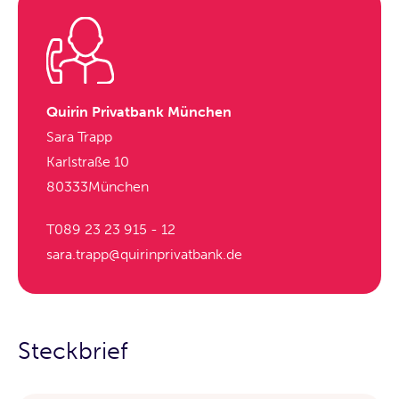
Quirin Privatbank München
Sara Trapp
Karlstraße 10
80333
München
T
089 23 23 915 - 12
sara.trapp@quirinprivatbank.de
Steckbrief