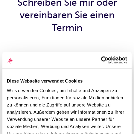
Schreiben Sie mir oder
vereinbaren Sie einen
Termin
Persönliche Daten
Anrede
*
Frau
Herr
Diese Webseite verwendet Cookies
Akademischer Grad
Wir verwenden Cookies, um Inhalte und Anzeigen zu
personalisieren, Funktionen für soziale Medien anbieten
zu können und die Zugriffe auf unsere Website zu
Vorname
*
analysieren. Außerdem geben wir Informationen zu Ihrer
Verwendung unserer Website an unsere Partner für
soziale Medien, Werbung und Analysen weiter. Unsere
Nachname
*
Partner führen diese Informationen möglicherweise mit