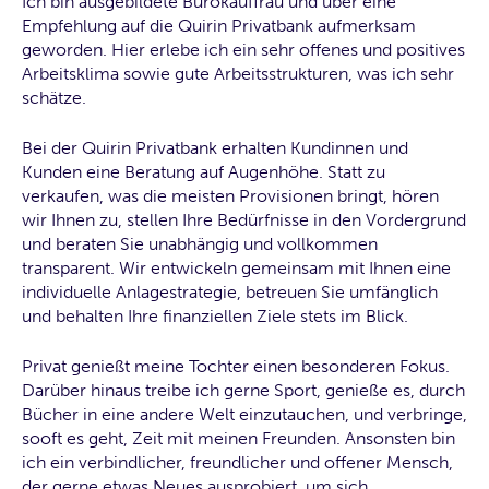
Ich bin ausgebildete Bürokauffrau und über eine
Empfehlung auf die Quirin Privatbank aufmerksam
geworden. Hier erlebe ich ein sehr offenes und positives
Arbeitsklima sowie gute Arbeitsstrukturen, was ich sehr
schätze.
Bei der Quirin Privatbank erhalten Kundinnen und
Kunden eine Beratung auf Augenhöhe. Statt zu
verkaufen, was die meisten Provisionen bringt, hören
wir Ihnen zu, stellen Ihre Bedürfnisse in den Vordergrund
und beraten Sie unabhängig und vollkommen
transparent. Wir entwickeln gemeinsam mit Ihnen eine
individuelle Anlagestrategie, betreuen Sie umfänglich
und behalten Ihre finanziellen Ziele stets im Blick.
Privat genießt meine Tochter einen besonderen Fokus.
Darüber hinaus treibe ich gerne Sport, genieße es, durch
Bücher in eine andere Welt einzutauchen, und verbringe,
sooft es geht, Zeit mit meinen Freunden. Ansonsten bin
ich ein verbindlicher, freundlicher und offener Mensch,
der gerne etwas Neues ausprobiert, um sich