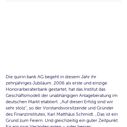
Die quirin bank AG begeht in diesem Jahr ihr
zehnjähriges Jubiläum. 2006 als erste und einzige
Honorarberaterbank gestartet, hat das Institut das
Geschäftsmodell der unabhängigen Anlageberatung im
deutschen Markt etabliert. „Auf diesen Erfolg sind wir
sehr stolz“, so der Vorstandsvorsitzende und Gründer
des Finanzinstitutes, Karl Matthäus Schmidt. „Das ist ein
Grund zum Feiern. Und gleichzeitig ein guter Zeitpunkt
für ein paar Veränderungen – oder besser: