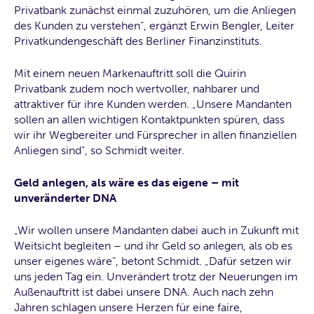
Privatbank zunächst einmal zuzuhören, um die Anliegen
des Kunden zu verstehen“, ergänzt Erwin Bengler, Leiter
Privatkundengeschäft des Berliner Finanzinstituts.
Mit einem neuen Markenauftritt soll die Quirin
Privatbank zudem noch wertvoller, nahbarer und
attraktiver für ihre Kunden werden. „Unsere Mandanten
sollen an allen wichtigen Kontaktpunkten spüren, dass
wir ihr Wegbereiter und Fürsprecher in allen finanziellen
Anliegen sind“, so Schmidt weiter.
Geld anlegen, als wäre es das eigene – mit
unveränderter DNA
„Wir wollen unsere Mandanten dabei auch in Zukunft mit
Weitsicht begleiten – und ihr Geld so anlegen, als ob es
unser eigenes wäre“, betont Schmidt. „Dafür setzen wir
uns jeden Tag ein. Unverändert trotz der Neuerungen im
Außenauftritt ist dabei unsere DNA. Auch nach zehn
Jahren schlagen unsere Herzen für eine faire,