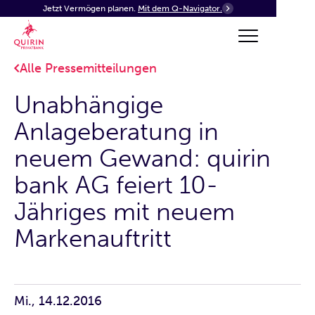
Jetzt Vermögen planen.
Mit dem Q-Navigator.
Alle Pressemitteilungen
Unabhängige
Anlageberatung in
neuem Gewand: quirin
bank AG feiert 10-
Jähriges mit neuem
Markenauftritt
Mi., 14.12.2016