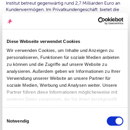
Institut betreut gegenwärtig rund 2,7 Milliarden Euro an
Kundenvermögen. Im Privatkundengeschäft bietet die
Quirin Privatbank Anlegern ein neues
Betreuungskonzept, das auf kompletter
Kostentransparenz und Rückvergütung aller offenen und
versteckten Provisionen beruht.
Diese Webseite verwendet Cookies
Wir verwenden Cookies, um Inhalte und Anzeigen zu
personalisieren, Funktionen für soziale Medien anbieten
Ansprechpartnerin für die Medien:
zu können und die Zugriffe auf unsere Website zu
analysieren. Außerdem geben wir Informationen zu Ihrer
Kathrin Kleinjung
Verwendung unserer Website an unsere Partner für
soziale Medien, Werbung und Analysen weiter. Unsere
Leiterin Unternehmenskommunikation quirin bank AG
Partner führen diese Informationen möglicherweise mit
weiteren Daten zusammen, die Sie ihnen bereitgestellt
Kurfürstendamm 119
haben oder die sie im Rahmen Ihrer Nutzung der Dienste
gesammelt haben. Durch Klicken auf „Zulassen“-Buttons
D-10711 Berlin
Einwilligungsauswahl
willigen Sie gem. Art. 49 Abs. 1 DSGVO ein, dass auch
Notwendig
Anbieter in den USA Ihre Daten verarbeiten. Es ist
Telefon: +49 (0)30 89021-402