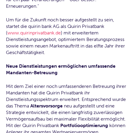
Erneuerungen.“
Um für die Zukunft noch besser aufgestellt zu sein,
startet die quirin bank AG als Quirin Privatbank
(
www.quirinprivatbank.de
) mit erweitertem
Dienstleistungsangebot, optimiertem Beratungsprozess
sowie einem neuen Markenauftritt in das elfte Jahr ihrer
Geschäftstätigkeit.
Neue Dienstleistungen ermöglichen umfassende
Mandanten-Betreuung
Mit dem Ziel einer noch umfassenderen Betreuung ihrer
Mandanten hat die Quirin Privatbank ihr
Dienstleistungsspektrum erweitert. Entsprechend wurde
das Thema
Altersvorsorge
neu aufgestellt und eine
Strategie entwickelt, die einen langfristig zuverlässigen
Vermögensaufbau bei maximaler Flexibilität ermöglicht.
Mit der Quirin Privatbank
Portfoliooptimierung
können
Anleger ihr gesamtes Wertpapiervermögen