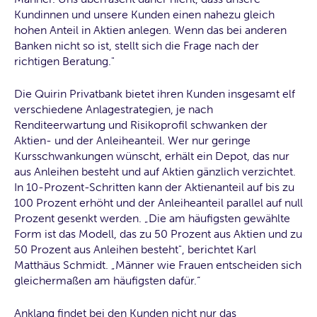
Kundinnen und unsere Kunden einen nahezu gleich
hohen Anteil in Aktien anlegen. Wenn das bei anderen
Banken nicht so ist, stellt sich die Frage nach der
richtigen Beratung."
Die Quirin Privatbank bietet ihren Kunden insgesamt elf
verschiedene Anlagestrategien, je nach
Renditeerwartung und Risikoprofil schwanken der
Aktien- und der Anleiheanteil. Wer nur geringe
Kursschwankungen wünscht, erhält ein Depot, das nur
aus Anleihen besteht und auf Aktien gänzlich verzichtet.
In 10-Prozent-Schritten kann der Aktienanteil auf bis zu
100 Prozent erhöht und der Anleiheanteil parallel auf null
Prozent gesenkt werden. „Die am häufigsten gewählte
Form ist das Modell, das zu 50 Prozent aus Aktien und zu
50 Prozent aus Anleihen besteht", berichtet Karl
Matthäus Schmidt. „Männer wie Frauen entscheiden sich
gleichermaßen am häufigsten dafür.“
Anklang findet bei den Kunden nicht nur das