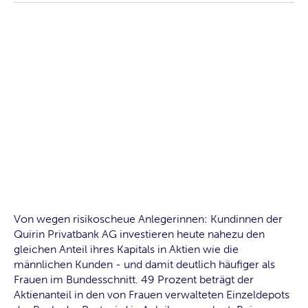
Von wegen risikoscheue Anlegerinnen: Kundinnen der
Quirin Privatbank AG investieren heute nahezu den
gleichen Anteil ihres Kapitals in Aktien wie die
männlichen Kunden - und damit deutlich häufiger als
Frauen im Bundesschnitt. 49 Prozent beträgt der
Aktienanteil in den von Frauen verwalteten Einzeldepots