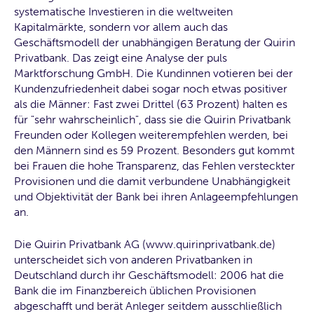
systematische Investieren in die weltweiten
Kapitalmärkte, sondern vor allem auch das
Geschäftsmodell der unabhängigen Beratung der Quirin
Privatbank. Das zeigt eine Analyse der puls
Marktforschung GmbH. Die Kundinnen votieren bei der
Kundenzufriedenheit dabei sogar noch etwas positiver
als die Männer: Fast zwei Drittel (63 Prozent) halten es
für "sehr wahrscheinlich", dass sie die Quirin Privatbank
Freunden oder Kollegen weiterempfehlen werden, bei
den Männern sind es 59 Prozent. Besonders gut kommt
bei Frauen die hohe Transparenz, das Fehlen versteckter
Provisionen und die damit verbundene Unabhängigkeit
und Objektivität der Bank bei ihren Anlageempfehlungen
an.
Die Quirin Privatbank AG (www.quirinprivatbank.de)
unterscheidet sich von anderen Privatbanken in
Deutschland durch ihr Geschäftsmodell: 2006 hat die
Bank die im Finanzbereich üblichen Provisionen
abgeschafft und berät Anleger seitdem ausschließlich