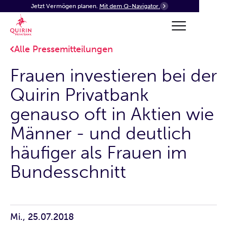
Jetzt Vermögen planen.
Mit dem Q-Navigator.
Alle Pressemitteilungen
Frauen investieren bei der
Quirin Privatbank
genauso oft in Aktien wie
Männer - und deutlich
häufiger als Frauen im
Bundesschnitt
Mi., 25.07.2018