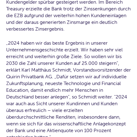
Kundengelder spürbar gesteigert werden. Im Bereich
Treasury erzielte die Bank trotz der Zinssenkungen durch
die EZB aufgrund der weiterhin hohen Kundeneinlagen
und der daraus generierten Zinsmarge ein deutlich
verbessertes Zinsergebnis.
„2024 haben wir das beste Ergebnis in unserer
Unternehmensgeschichte erzielt. Wir haben sehr viel
erreicht und weiterhin große Ziele. So wollen wir bis
2030 die Zahl unserer Kunden auf 25.000 steigern“,
erklärt Karl Matthäus Schmidt, Vorstandsvorsitzender der
Quirin Privatbank AG. „Dafür setzen wir auf individuelle
Zukunftsplanung, neueste Technologie und Financial
Education, damit endlich mehr Menschen in
Deutschland besser anlegen”, so Schmidt weiter. “2024
war auch aus Sicht unserer Kundinnen und Kunden
überaus erfreulich – viele erzielten
überdurchschnittliche Renditen, insbesondere dann,
wenn sie sich für das wissenschaftliche Anlagekonzept
der Bank und eine Aktienquote von 100 Prozent