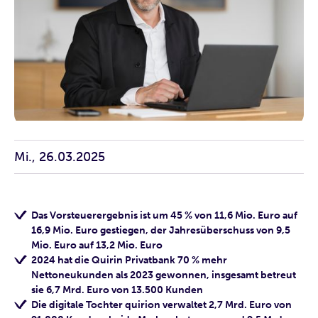
Mi., 26.03.2025
Das Vorsteuerergebnis ist um 45 % von 11,6 Mio. Euro auf
16,9 Mio. Euro gestiegen, der Jahresüberschuss von 9,5
Mio. Euro auf 13,2 Mio. Euro
2024 hat die Quirin Privatbank 70 % mehr
Nettoneukunden als 2023 gewonnen, insgesamt betreut
sie 6,7 Mrd. Euro von 13.500 Kunden
Die digitale Tochter quirion verwaltet 2,7 Mrd. Euro von