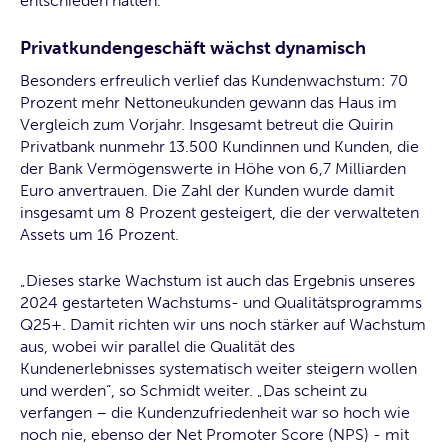
entschieden hatten.”
Privatkundengeschäft wächst dynamisch
Besonders erfreulich verlief das Kundenwachstum: 70
Prozent mehr Nettoneukunden gewann das Haus im
Vergleich zum Vorjahr. Insgesamt betreut die Quirin
Privatbank nunmehr 13.500 Kundinnen und Kunden, die
der Bank Vermögenswerte in Höhe von 6,7 Milliarden
Euro anvertrauen. Die Zahl der Kunden wurde damit
insgesamt um 8 Prozent gesteigert, die der verwalteten
Assets um 16 Prozent.
„Dieses starke Wachstum ist auch das Ergebnis unseres
2024 gestarteten Wachstums- und Qualitätsprogramms
Q25+. Damit richten wir uns noch stärker auf Wachstum
aus, wobei wir parallel die Qualität des
Kundenerlebnisses systematisch weiter steigern wollen
und werden“, so Schmidt weiter. „Das scheint zu
verfangen – die Kundenzufriedenheit war so hoch wie
noch nie, ebenso der Net Promoter Score (NPS) - mit