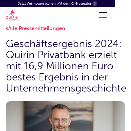
Jetzt Vermögen planen.
Mit dem Q-Navigator.
Alle Pressemitteilungen
Geschäftsergebnis 2024:
Quirin Privatbank erzielt
mit 16,9 Millionen Euro
bestes Ergebnis in der
Unternehmensgeschichte