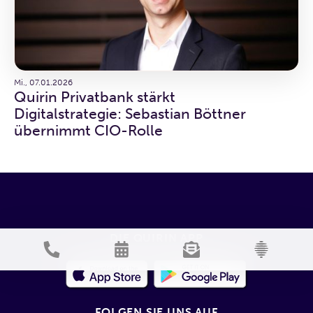
Mi., 07.01.2026
Quirin Privatbank stärkt
Digitalstrategie: Sebastian Böttner
übernimmt CIO-Rolle
DIE QUIRIN APP
FOLGEN SIE UNS AUF