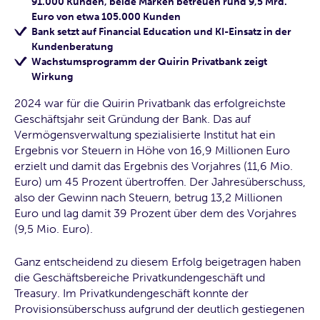
91.000 Kunden, beide Marken betreuen rund 9,5 Mrd.
Euro von etwa 105.000 Kunden
Bank setzt auf Financial Education und KI-Einsatz in der
Kundenberatung
Wachstumsprogramm der Quirin Privatbank zeigt
Wirkung
2024 war für die Quirin Privatbank das erfolgreichste
Geschäftsjahr seit Gründung der Bank. Das auf
Vermögensverwaltung spezialisierte Institut hat ein
Ergebnis vor Steuern in Höhe von 16,9 Millionen Euro
erzielt und damit das Ergebnis des Vorjahres (11,6 Mio.
Euro) um 45 Prozent übertroffen. Der Jahresüberschuss,
also der Gewinn nach Steuern, betrug 13,2 Millionen
Euro und lag damit 39 Prozent über dem des Vorjahres
(9,5 Mio. Euro).
Ganz entscheidend zu diesem Erfolg beigetragen haben
die Geschäftsbereiche Privatkundengeschäft und
Treasury. Im Privatkundengeschäft konnte der
Provisionsüberschuss aufgrund der deutlich gestiegenen