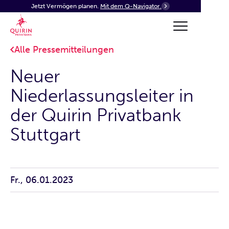
Jetzt Vermögen planen.
Mit dem Q-Navigator.
Alle Pressemitteilungen
Neuer
Niederlassungsleiter in
der Quirin Privatbank
Stuttgart
Fr., 06.01.2023