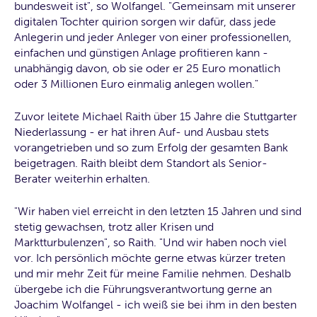
bundesweit ist", so Wolfangel. "Gemeinsam mit unserer
digitalen Tochter quirion sorgen wir dafür, dass jede
Anlegerin und jeder Anleger von einer professionellen,
einfachen und günstigen Anlage profitieren kann -
unabhängig davon, ob sie oder er 25 Euro monatlich
oder 3 Millionen Euro einmalig anlegen wollen."
Zuvor leitete Michael Raith über 15 Jahre die Stuttgarter
Niederlassung - er hat ihren Auf- und Ausbau stets
vorangetrieben und so zum Erfolg der gesamten Bank
beigetragen. Raith bleibt dem Standort als Senior-
Berater weiterhin erhalten.
"Wir haben viel erreicht in den letzten 15 Jahren und sind
stetig gewachsen, trotz aller Krisen und
Marktturbulenzen", so Raith. "Und wir haben noch viel
vor. Ich persönlich möchte gerne etwas kürzer treten
und mir mehr Zeit für meine Familie nehmen. Deshalb
übergebe ich die Führungsverantwortung gerne an
Joachim Wolfangel - ich weiß sie bei ihm in den besten