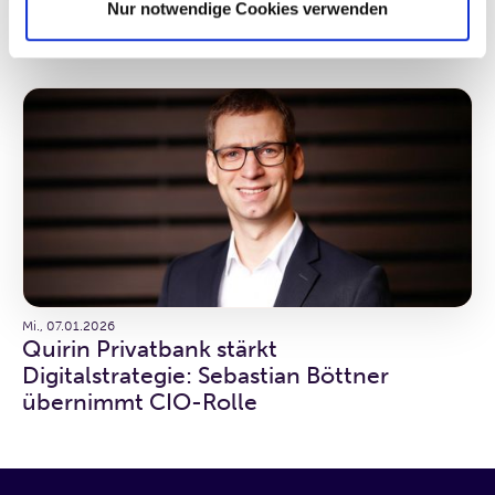
Nur notwendige Cookies verwenden
Volker Fentz leitet seit Jahresbeginn
die Quirin Privatbank in Wiesbaden
Mi., 07.01.2026
Quirin Privatbank stärkt
Digitalstrategie: Sebastian Böttner
übernimmt CIO-Rolle