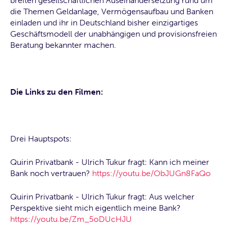
breiten gesellschaftlichen Auseinandersetzung rund um
die Themen Geldanlage, Vermögensaufbau und Banken
einladen und ihr in Deutschland bisher einzigartiges
Geschäftsmodell der unabhängigen und provisionsfreien
Beratung bekannter machen.
Die Links zu den Filmen:
Drei Hauptspots:
Quirin Privatbank - Ulrich Tukur fragt: Kann ich meiner
Bank noch vertrauen?
https://youtu.be/ObJUGn8FaQo
Quirin Privatbank - Ulrich Tukur fragt: Aus welcher
Perspektive sieht mich eigentlich meine Bank?
https://youtu.be/Zm_5oDUcHJU