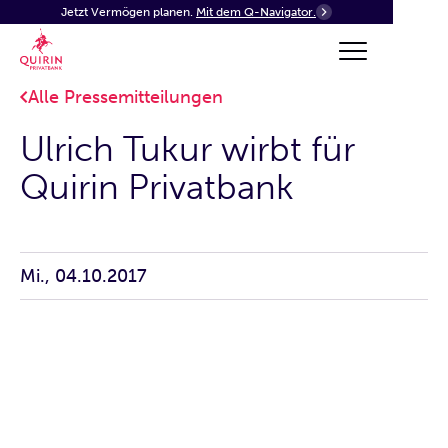
Jetzt Vermögen planen.
Mit dem Q-Navigator.
Alle Pressemitteilungen
Ulrich Tukur wirbt für
Quirin Privatbank
Mi., 04.10.2017