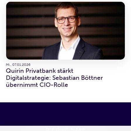
Mi., 07.01.2026
Quirin Privatbank stärkt
Digitalstrategie: Sebastian Böttner
übernimmt CIO-Rolle
DIE QUIRIN APP