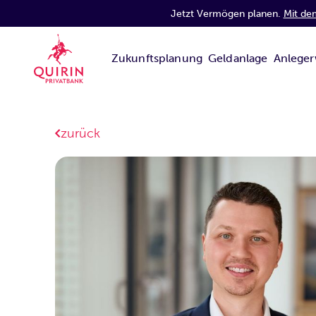
Jetzt Vermögen planen.
Mit de
Zukunftsplanung
Geldanlage
Anleger
zurück