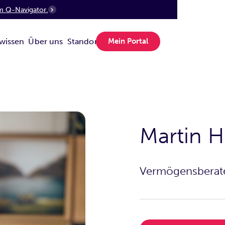
m Q-Navigator.
wissen
Über uns
Standorte
Mein Portal
Martin H
Vermögensberat