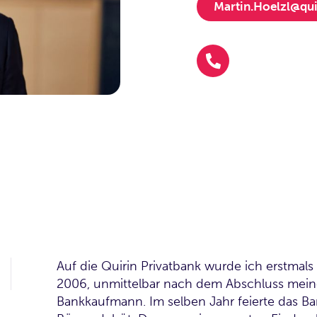
Martin.Hoelzl@qui
Auf die Quirin Privatbank wurde ich erstmal
2006, unmittelbar nach dem Abschluss mei
Bankkaufmann. Im selben Jahr feierte das B