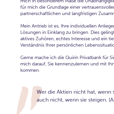
mich in besonderem Maße die Unabhängigkei
für mich die Grundlage einer vertrauensvolle
partnerschaftlichen und langfristigen Zusam
Mein Antrieb ist es, Ihre individuellen Anlieg
Lösungen in Einklang zu bringen. Dies geling
aktives Zuhören, echtes Interesse und ein ti
Verständnis Ihrer persönlichen Lebenssituati
Gerne mache ich die Quirin Privatbank für Sie
mich darauf, Sie kennenzulernen und mit Ih
kommen.
Wer die Aktien nicht hat, wenn si
auch nicht, wenn sie steigen. (