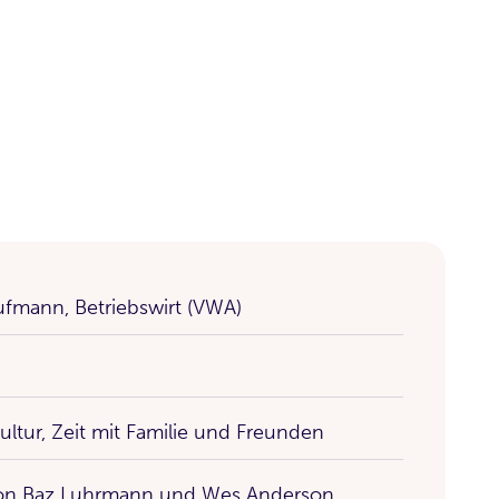
fmann, Betriebswirt (VWA)
Kultur, Zeit mit Familie und Freunden
von Baz Luhrmann und Wes Anderson