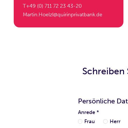
T
+49 (0) 711 72 23 43-20
Martin.Hoelzl@quirinprivatbank.de
Schreiben 
Persönliche Da
Anrede
*
Frau
Herr