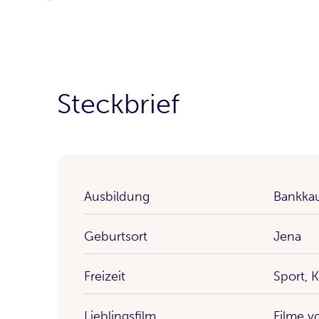
Steckbrief
Ausbildung
Bankkau
Geburtsort
Jena
Freizeit
Sport, 
Lieblingsfilm
Filme 