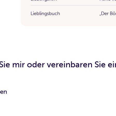
Lieblingsbuch
„Der Bö
Sie mir oder vereinbaren Sie e
ten