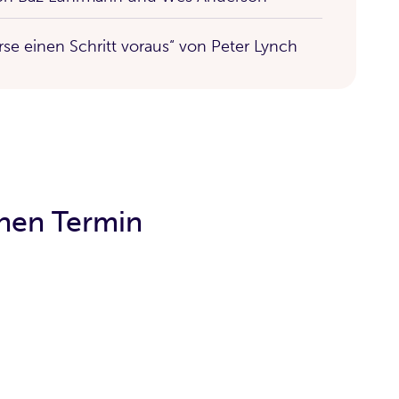
rse einen Schritt voraus“ von Peter Lynch
inen Termin