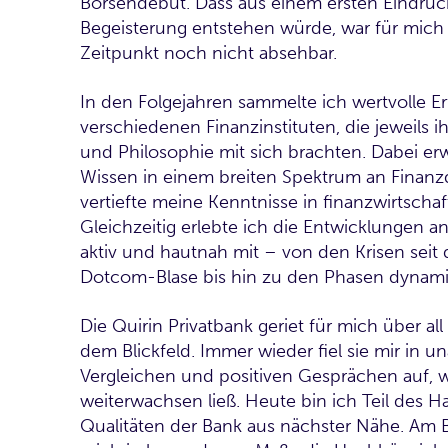
Börsendebüt. Dass aus einem ersten Eindruc
Begeisterung entstehen würde, war für mic
Zeitpunkt noch nicht absehbar.
In den Folgejahren sammelte ich wertvolle E
verschiedenen Finanzinstituten, die jeweils 
und Philosophie mit sich brachten. Dabei erw
Wissen in einem breiten Spektrum an Finanz
vertiefte meine Kenntnisse in finanzwirtscha
Gleichzeitig erlebte ich die Entwicklungen a
aktiv und hautnah mit – von den Krisen seit
Dotcom-Blase bis hin zu den Phasen dynam
Die Quirin Privatbank geriet für mich über all
dem Blickfeld. Immer wieder fiel sie mir in 
Vergleichen und positiven Gesprächen auf, 
weiterwachsen ließ. Heute bin ich Teil des H
Qualitäten der Bank aus nächster Nähe. Am