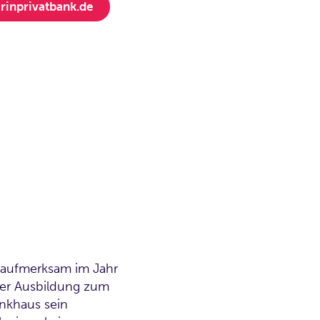
rinprivatbank.de
s aufmerksam im Jahr
ner Ausbildung zum
ankhaus sein