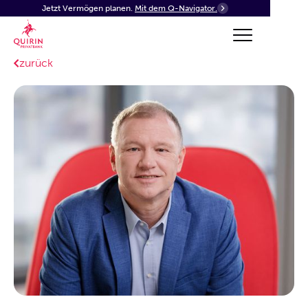
Jetzt Vermögen planen.
Mit dem Q-Navigator.
zurück