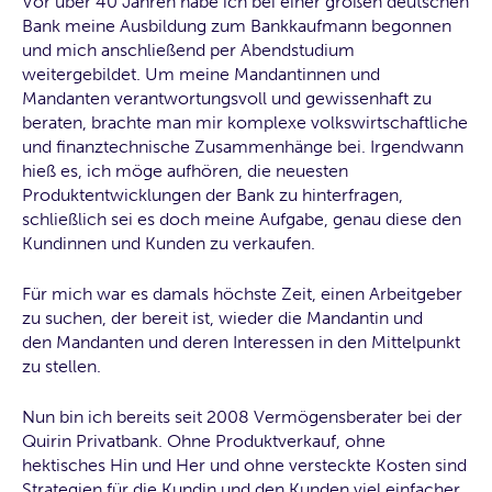
Vor über 40 Jahren habe ich bei einer großen deutschen
Bank meine Ausbildung zum Bankkaufmann begonnen
und mich anschließend per Abendstudium
weitergebildet. Um meine Mandantinnen und
Mandanten verantwortungsvoll und gewissenhaft zu
beraten, brachte man mir komplexe volkswirtschaftliche
und finanztechnische Zusammenhänge bei. Irgendwann
hieß es, ich möge aufhören, die neuesten
Produktentwicklungen der Bank zu hinterfragen,
schließlich sei es doch meine Aufgabe, genau diese den
Kundinnen und Kunden zu verkaufen.
Für mich war es damals höchste Zeit, einen Arbeitgeber
zu suchen, der bereit ist, wieder die Mandantin und
den Mandanten und deren Interessen in den Mittelpunkt
zu stellen.
Nun bin ich bereits seit 2008 Vermögensberater bei der
Quirin Privatbank. Ohne Produktverkauf, ohne
hektisches Hin und Her und ohne versteckte Kosten sind
Strategien für die Kundin und den Kunden viel einfacher