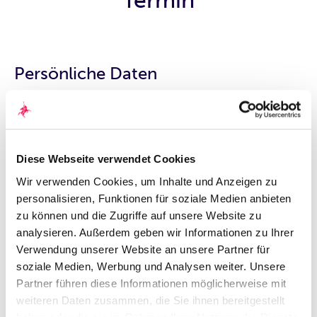
Persönliche Daten
Anrede
*
Frau
Herr
Akademischer Grad
Diese Webseite verwendet Cookies
Wir verwenden Cookies, um Inhalte und Anzeigen zu
Vorname
*
personalisieren, Funktionen für soziale Medien anbieten
zu können und die Zugriffe auf unsere Website zu
analysieren. Außerdem geben wir Informationen zu Ihrer
Nachname
*
Verwendung unserer Website an unsere Partner für
soziale Medien, Werbung und Analysen weiter. Unsere
Partner führen diese Informationen möglicherweise mit
E-Mail
*
weiteren Daten zusammen, die Sie ihnen bereitgestellt