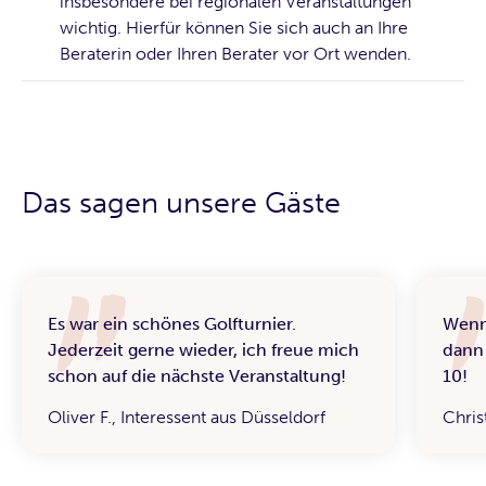
insbesondere bei regionalen Veranstaltungen
wichtig. Hierfür können Sie sich auch an Ihre
Beraterin oder Ihren Berater vor Ort wenden.
Das sagen unsere Gäste
Es war ein schönes Golfturnier.
Wenn 
Jederzeit gerne wieder, ich freue mich
dann 
schon auf die nächste Veranstaltung!
10!
Oliver F., Interessent aus Düsseldorf
Chris