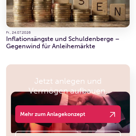
Fr., 24.07.2026
Inflationsängste und Schuldenberge –
Gegenwind für Anleihemärkte
Jetzt anlegen und
Vermögen aufbauen.
Mehr zum Anlagekonzept