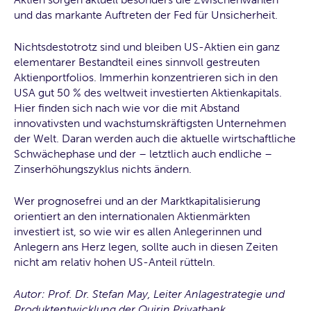
und das markante Auftreten der Fed für Unsicherheit.
Nichtsdestotrotz sind und bleiben US-Aktien ein ganz
elementarer Bestandteil eines sinnvoll gestreuten
Aktienportfolios. Immerhin konzentrieren sich in den
USA gut 50 % des weltweit investierten Aktienkapitals.
Hier finden sich nach wie vor die mit Abstand
innovativsten und wachstumskräftigsten Unternehmen
der Welt. Daran werden auch die aktuelle wirtschaftliche
Schwächephase und der – letztlich auch endliche –
Zinserhöhungszyklus nichts ändern.
Wer prognosefrei und an der Marktkapitalisierung
orientiert an den internationalen Aktienmärkten
investiert ist, so wie wir es allen Anlegerinnen und
Anlegern ans Herz legen, sollte auch in diesen Zeiten
nicht am relativ hohen US-Anteil rütteln.
Autor: Prof. Dr. Stefan May, Leiter Anlagestrategie und
Produktentwicklung der Quirin Privatbank