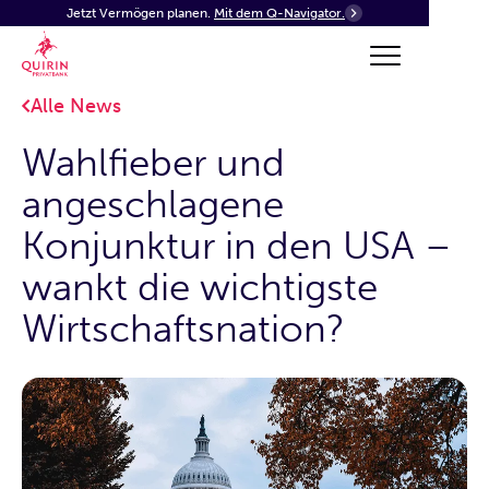
Jetzt Vermögen planen.
Mit dem Q-Navigator.
Alle News
Wahlfieber und
angeschlagene
Konjunktur in den USA –
wankt die wichtigste
Wirtschaftsnation?