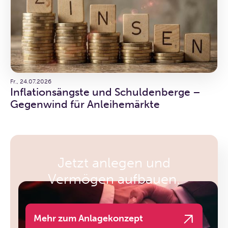
Fr., 24.07.2026
Inflationsängste und Schuldenberge –
Gegenwind für Anleihemärkte
Jetzt anlegen und
Vermögen aufbauen.
Mehr zum Anlagekonzept