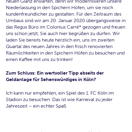
neuen Glanz erwarten, denn wir modernisieren unsere
Niederlassung in den Spichern Höfen, um sie noch
kundenfreundlicher zu gestalten. Für den Zeitraum des
Umbaus sind wir am 20. Januar 2020 übergangsweise in
das Regus Büro im Colonius Carré* gezogen und freuen
uns schon jetzt, Sie auch hier begrüßen zu dürfen. Wir
laden Sie bereits heute herzlich ein, uns im zweiten
Quartal des neuen Jahres in den frisch renovierten
Räumlichkeiten in den Spichern Höfen zu besuchen und
einen Kaffee mit uns zu trinken!
Zum Schluss: Ein wertvoller Tipp abseits der
Geldanlage für Sehenswürdiges in Köln?
Ich kann nur empfehlen, ein Spiel des 1. FC Köln im
Stadion zu besuchen. Das ist wie Karneval zu jeder
Jahreszeit – ein echter Spaß.