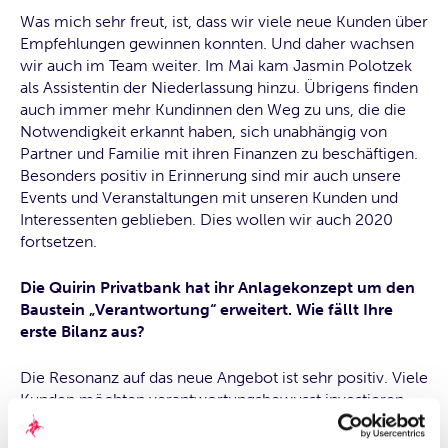
Was mich sehr freut, ist, dass wir viele neue Kunden über
Empfehlungen gewinnen konnten. Und daher wachsen
wir auch im Team weiter. Im Mai kam Jasmin Polotzek
als Assistentin der Niederlassung hinzu. Übrigens finden
auch immer mehr Kundinnen den Weg zu uns, die die
Notwendigkeit erkannt haben, sich unabhängig von
Partner und Familie mit ihren Finanzen zu beschäftigen.
Besonders positiv in Erinnerung sind mir auch unsere
Events und Veranstaltungen mit unseren Kunden und
Interessenten geblieben. Dies wollen wir auch 2020
fortsetzen.
Die Quirin Privatbank hat ihr Anlagekonzept um den
Baustein „Verantwortung“ erweitert. Wie fällt Ihre
erste Bilanz aus?
Die Resonanz auf das neue Angebot ist sehr positiv. Viele
Kunden möchten verantwortungsbewusst investieren
und dabei Rendite und Nachhaltigkeit in Einklang
bringen. Wir hatten zu dem Thema ein tolles Kunden-