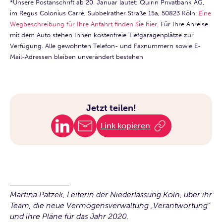
*Unsere Postanschrift ab 20. Januar lautet: Quirin Privatbank AG,
im Regus Colonius Carré, Subbelrather Straße 15a, 50823 Köln.
Eine
Wegbeschreibung für Ihre Anfahrt finden Sie hier.
Für Ihre Anreise
mit dem Auto stehen Ihnen kostenfreie Tiefgaragenplätze zur
Verfügung. Alle gewohnten Telefon- und Faxnummern sowie E-
Mail-Adressen bleiben unverändert bestehen
Jetzt teilen!
Link kopieren
Martina Patzek, Leiterin der Niederlassung Köln, über ihr
Team, die neue Vermögensverwaltung „Verantwortung“
und ihre Pläne für das Jahr 2020.