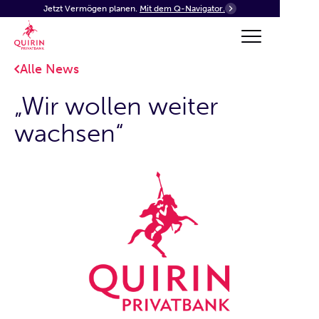
Jetzt Vermögen planen.
Mit dem Q-Navigator.
Alle News
„Wir wollen weiter
wachsen“