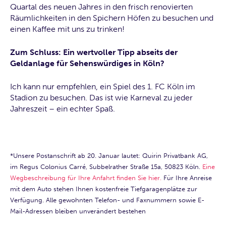
Quartal des neuen Jahres in den frisch renovierten
Räumlichkeiten in den Spichern Höfen zu besuchen und
einen Kaffee mit uns zu trinken!
Zum Schluss: Ein wertvoller Tipp abseits der
Geldanlage für Sehenswürdiges in Köln?
Ich kann nur empfehlen, ein Spiel des 1. FC Köln im
Stadion zu besuchen. Das ist wie Karneval zu jeder
Jahreszeit – ein echter Spaß.
*Unsere Postanschrift ab 20. Januar lautet: Quirin Privatbank AG,
im Regus Colonius Carré, Subbelrather Straße 15a, 50823 Köln.
Eine
Wegbeschreibung für Ihre Anfahrt finden Sie hier.
Für Ihre Anreise
mit dem Auto stehen Ihnen kostenfreie Tiefgaragenplätze zur
Verfügung. Alle gewohnten Telefon- und Faxnummern sowie E-
Mail-Adressen bleiben unverändert bestehen