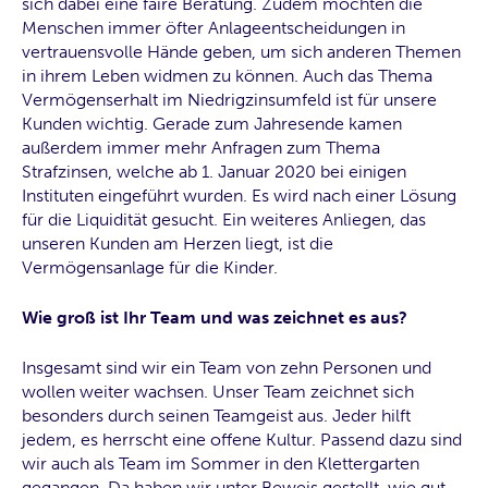
sich dabei eine faire Beratung. Zudem möchten die
Menschen immer öfter Anlageentscheidungen in
vertrauensvolle Hände geben, um sich anderen Themen
in ihrem Leben widmen zu können. Auch das Thema
Vermögenserhalt im Niedrigzinsumfeld ist für unsere
Kunden wichtig. Gerade zum Jahresende kamen
außerdem immer mehr Anfragen zum Thema
Strafzinsen, welche ab 1. Januar 2020 bei einigen
Instituten eingeführt wurden. Es wird nach einer Lösung
für die Liquidität gesucht. Ein weiteres Anliegen, das
unseren Kunden am Herzen liegt, ist die
Vermögensanlage für die Kinder.
Wie groß ist Ihr Team und was zeichnet es aus?
Insgesamt sind wir ein Team von zehn Personen und
wollen weiter wachsen. Unser Team zeichnet sich
besonders durch seinen Teamgeist aus. Jeder hilft
jedem, es herrscht eine offene Kultur. Passend dazu sind
wir auch als Team im Sommer in den Klettergarten
gegangen. Da haben wir unter Beweis gestellt, wie gut