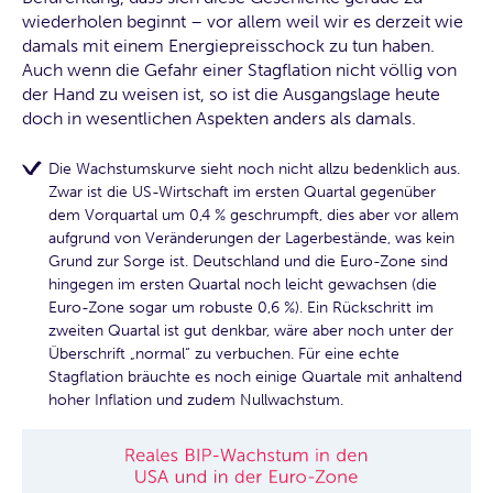
wiederholen beginnt – vor allem weil wir es derzeit wie
damals mit einem Energiepreisschock zu tun haben.
Auch wenn die Gefahr einer Stagflation nicht völlig von
der Hand zu weisen ist, so ist die Ausgangslage heute
doch in wesentlichen Aspekten anders als damals.
Die Wachstumskurve sieht noch nicht allzu bedenklich aus.
Zwar ist die US-Wirtschaft im ersten Quartal gegenüber
dem Vorquartal um 0,4 % geschrumpft, dies aber vor allem
aufgrund von Veränderungen der Lagerbestände, was kein
Grund zur Sorge ist. Deutschland und die Euro-Zone sind
hingegen im ersten Quartal noch leicht gewachsen (die
Euro-Zone sogar um robuste 0,6 %). Ein Rückschritt im
zweiten Quartal ist gut denkbar, wäre aber noch unter der
Überschrift „normal“ zu verbuchen. Für eine echte
Stagflation bräuchte es noch einige Quartale mit anhaltend
hoher Inflation und zudem Nullwachstum.