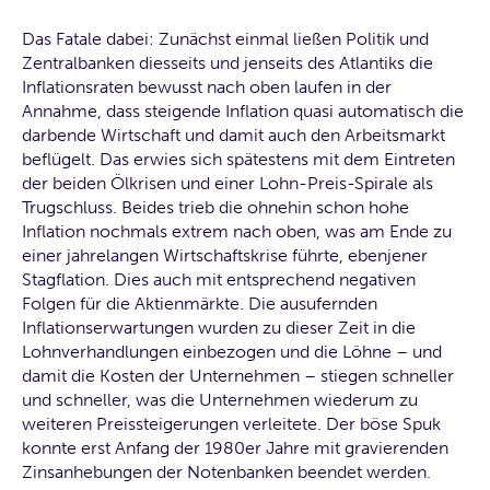
Das Fatale dabei: Zunächst einmal ließen Politik und
Zentralbanken diesseits und jenseits des Atlantiks die
Inflationsraten bewusst nach oben laufen in der
Annahme, dass steigende Inflation quasi automatisch die
darbende Wirtschaft und damit auch den Arbeitsmarkt
beflügelt. Das erwies sich spätestens mit dem Eintreten
der beiden Ölkrisen und einer Lohn-Preis-Spirale als
Trugschluss. Beides trieb die ohnehin schon hohe
Inflation nochmals extrem nach oben, was am Ende zu
einer jahrelangen Wirtschaftskrise führte, ebenjener
Stagflation. Dies auch mit entsprechend negativen
Folgen für die Aktienmärkte. Die ausufernden
Inflationserwartungen wurden zu dieser Zeit in die
Lohnverhandlungen einbezogen und die Löhne – und
damit die Kosten der Unternehmen – stiegen schneller
und schneller, was die Unternehmen wiederum zu
weiteren Preissteigerungen verleitete. Der böse Spuk
konnte erst Anfang der 1980er Jahre mit gravierenden
Zinsanhebungen der Notenbanken beendet werden.