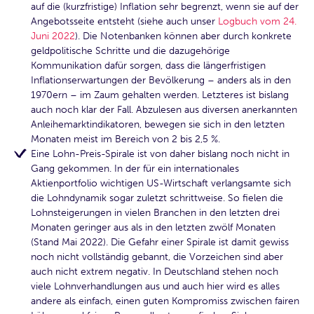
auf die (kurzfristige) Inflation sehr begrenzt, wenn sie auf der
Angebotsseite entsteht (siehe auch unser
Logbuch vom 24.
Juni 2022
). Die Notenbanken können aber durch konkrete
geldpolitische Schritte und die dazugehörige
Kommunikation dafür sorgen, dass die längerfristigen
Inflationserwartungen der Bevölkerung – anders als in den
1970ern – im Zaum gehalten werden. Letzteres ist bislang
auch noch klar der Fall. Abzulesen aus diversen anerkannten
Anleihemarktindikatoren, bewegen sie sich in den letzten
Monaten meist im Bereich von 2 bis 2,5 %.
Eine Lohn-Preis-Spirale ist von daher bislang noch nicht in
Gang gekommen. In der für ein internationales
Aktienportfolio wichtigen US-Wirtschaft verlangsamte sich
die Lohndynamik sogar zuletzt schrittweise. So fielen die
Lohnsteigerungen in vielen Branchen in den letzten drei
Monaten geringer aus als in den letzten zwölf Monaten
(Stand Mai 2022). Die Gefahr einer Spirale ist damit gewiss
noch nicht vollständig gebannt, die Vorzeichen sind aber
auch nicht extrem negativ. In Deutschland stehen noch
viele Lohnverhandlungen aus und auch hier wird es alles
andere als einfach, einen guten Kompromiss zwischen fairen