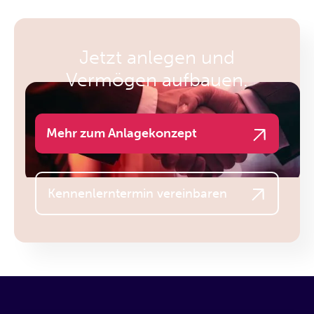
Jetzt anlegen und
Vermögen aufbauen.
Mehr zum Anlagekonzept
Kennenlerntermin vereinbaren