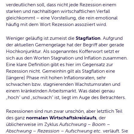
verdeutlichen soll, dass nicht jede Rezession einem
starken und nachhaltigen wirtschaftlichen Verfall
gleichkommt – eine Vorstellung, die rein emotional
häufig mit dem Wort Rezession assoziiert wird.
Weniger geläufig ist zumeist die
Stagflation
. Aufgrund
der aktuellen Gemengelage hat der Begriff aber gerade
Hochkonjunktur. Als sogenanntes Kofferwort setzt er
sich aus den Worten Stagnation und Inflation zusammen.
Eine klare Definition gibt es hier im Gegensatz zur
Rezession nicht. Gemeinhin gilt als Stagflation eine
(längere) Phase mit hohen Inflationsraten, sehr
schwachen bzw. stagnierenden Wachstumsraten und
einem kränkelnden Arbeitsmarkt. Was dabei genau
„hoch“ und „schwach“ ist, liegt im Auge des Betrachters.
Rezessionen sind nun zwar unschön, aber letztlich Teil
des ganz
normalen Wirtschaftskreislaufs
, der
üblicherweise im Zyklus
Aufschwung – Boom –
Abschwung – Rezession – Aufschwung etc.
verläuft. Sie