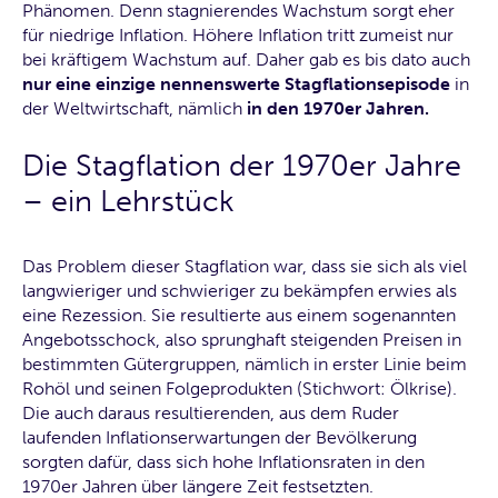
Phänomen. Denn stagnierendes Wachstum sorgt eher
für niedrige Inflation. Höhere Inflation tritt zumeist nur
bei kräftigem Wachstum auf. Daher gab es bis dato auch
nur eine einzige nennenswerte Stagflationsepisode
in
der Weltwirtschaft, nämlich
in den 1970er Jahren.
Die Stagflation der 1970er Jahre
– ein Lehrstück
Das Problem dieser Stagflation war, dass sie sich als viel
langwieriger und schwieriger zu bekämpfen erwies als
eine Rezession. Sie resultierte aus einem sogenannten
Angebotsschock, also sprunghaft steigenden Preisen in
bestimmten Gütergruppen, nämlich in erster Linie beim
Rohöl und seinen Folgeprodukten (Stichwort: Ölkrise).
Die auch daraus resultierenden, aus dem Ruder
laufenden Inflationserwartungen der Bevölkerung
sorgten dafür, dass sich hohe Inflationsraten in den
1970er Jahren über längere Zeit festsetzten.