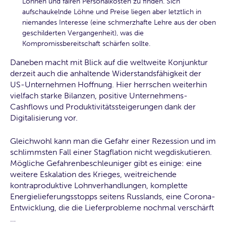
Löhnen und fairen Personalkosten zu finden. Sich
aufschaukelnde Löhne und Preise liegen aber letztlich in
niemandes Interesse (eine schmerzhafte Lehre aus der oben
geschilderten Vergangenheit), was die
Kompromissbereitschaft schärfen sollte.
Daneben macht mit Blick auf die weltweite Konjunktur
derzeit auch die anhaltende Widerstandsfähigkeit der
US-Unternehmen Hoffnung. Hier herrschen weiterhin
vielfach starke Bilanzen, positive Unternehmens-
Cashflows und Produktivitätssteigerungen dank der
Digitalisierung vor.
Gleichwohl kann man die Gefahr einer Rezession und im
schlimmsten Fall einer Stagflation nicht wegdiskutieren.
Mögliche Gefahrenbeschleuniger gibt es einige: eine
weitere Eskalation des Krieges, weitreichende
kontraproduktive Lohnverhandlungen, komplette
Energielieferungsstopps seitens Russlands, eine Corona-
Entwicklung, die die Lieferprobleme nochmal verschärft
…