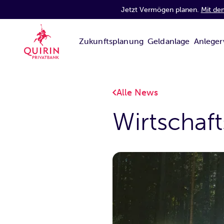
Jetzt Vermögen planen.
Mit de
Zukunftsplanung
Geldanlage
Anleger
Alle News
Wirtschaf