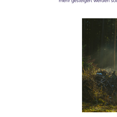
mehr gesteigert werden sol