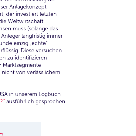
nser Anlagekonzept
, der investiert letzten
die Weltwirtschaft
chsen muss (solange das
 Anleger langfristig immer
unde einzig „echte“
rflüssig. Diese versuchen
n zu identifizieren
der Marktsegmente
 nicht von verlässlichem
USA in unserem Logbuch
?“
ausführlich gesprochen.