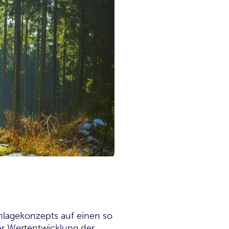
nlagekonzepts auf einen so
r Wertentwicklung der