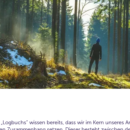
„Logbuchs“ wissen bereits, dass wir im Kern unseres A
len Zusammenhang setzen. Dieser besteht zwischen de