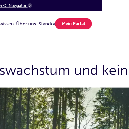
m Q-Navigator.
wissen
Über uns
Standorte
Mein Portal
tswachstum und kein