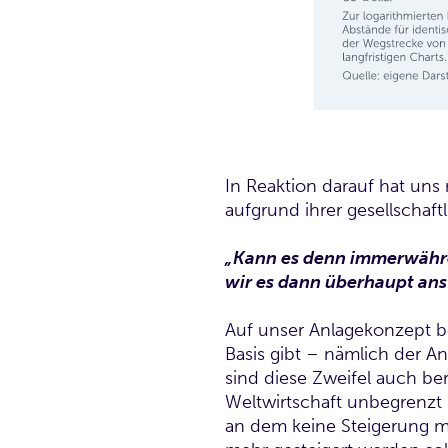
In Reaktion darauf hat uns 
aufgrund ihrer gesellschaft
„Kann es denn immerwähre
wir es dann überhaupt ans
Auf unser Anlagekonzept be
Basis gibt – nämlich der A
sind diese Zweifel auch be
Weltwirtschaft unbegrenzt 
an dem keine Steigerung me