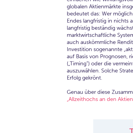
globalen Aktienmärkte ins
bedeutet das: Wer möglichst
Endes langfristig in nichts
langfristig beständig wäch
marktwirtschaftliche System
auch auskömmliche Renditen
Investition sogenannte „ak
auf Basis von Prognosen, r
(„Timing“) oder die vermein
auszuwählen. Solche Strate
Erfolg gekrönt.
Genau über diese Zusamme
„Allzeithochs an den Aktien