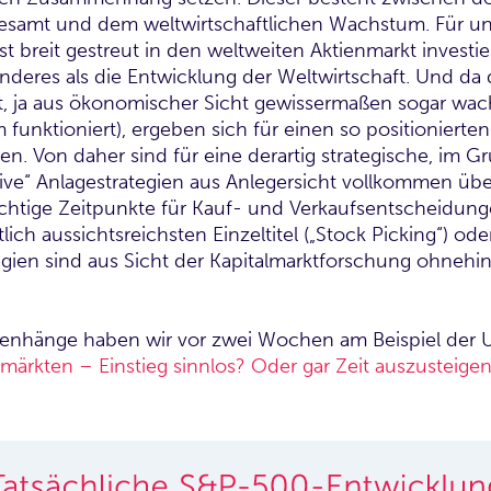
gesamt und dem weltwirtschaftlichen Wachstum. Für u
 breit gestreut in den weltweiten Aktienmarkt investiert
 anderes als die Entwicklung der Weltwirtschaft. Und da 
st, ja aus ökonomischer Sicht gewissermaßen sogar wa
 funktioniert), ergeben sich für einen so positionierten
. Von daher sind für eine derartig strategische, im Gr
tive“ Anlagestrategien aus Anlegersicht vollkommen übe
ichtige Zeitpunkte für Kauf- und Verkaufsentscheidunge
tlich aussichtsreichsten Einzeltitel („Stock Picking“) o
gien sind aus Sicht der Kapitalmarktforschung ohnehin
nhänge haben wir vor zwei Wochen am Beispiel der 
märkten – Einstieg sinnlos? Oder gar Zeit auszusteigen