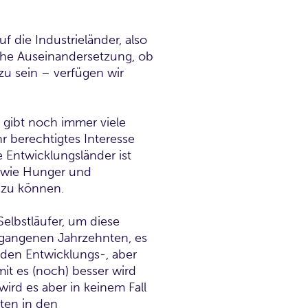
die Industrieländer, also
ische Auseinandersetzung, ob
zu sein – verfügen wir
s gibt noch immer viele
r berechtigtes Interesse
 Entwicklungsländer ist
e wie Hunger und
 zu können.
Selbstläufer, um diese
ergangenen Jahrzehnten, es
 den Entwicklungs-, aber
it es (noch) besser wird
rd es aber in keinem Fall
nten in den