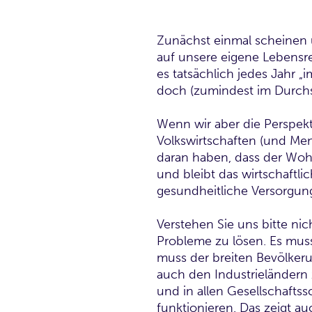
Zunächst einmal scheinen u
auf unsere eigene Lebensrea
es tatsächlich jedes Jahr 
doch (zumindest im Durchs
Wenn wir aber die Perspekti
Volkswirtschaften (und Mens
daran haben, dass der Wohl
und bleibt das wirtschaft
gesundheitliche Versorgung
Verstehen Sie uns bitte nich
Probleme zu lösen. Es muss
muss der breiten Bevölkeru
auch den Industrieländern 
und in allen Gesellschafts
funktionieren. Das zeigt au