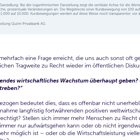
mehrfach eine Frage erreicht, die uns auch sonst oft ge
lichen Tragweite zu Recht wieder im öffentlichen Diskur
ndes wirtschaftliches Wachstum überhaupt geben? U
treben?“
zogen bedeutet dies, dass es offenbar nicht unerhebl
nnahme langfristig fortwährenden positiven weltwirtsc
rechtigt? Stellen sich immer mehr Menschen zu Recht d
immer nur aufwärtsgehen kann oder ob nicht irgendwann
hr möglich ist – oder ob die Wirtschaftsleistung viell