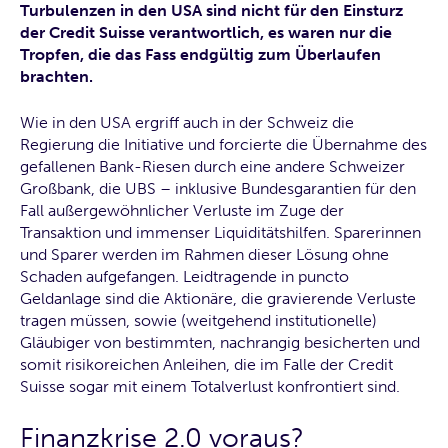
Turbulenzen in den USA sind nicht für den Einsturz
der Credit Suisse verantwortlich, es waren nur die
Tropfen, die das Fass endgültig zum Überlaufen
brachten.
Wie in den USA ergriff auch in der Schweiz die
Regierung die Initiative und forcierte die Übernahme des
gefallenen Bank-Riesen durch eine andere Schweizer
Großbank, die UBS – inklusive Bundesgarantien für den
Fall außergewöhnlicher Verluste im Zuge der
Transaktion und immenser Liquiditätshilfen. Sparerinnen
und Sparer werden im Rahmen dieser Lösung ohne
Schaden aufgefangen. Leidtragende in puncto
Geldanlage sind die Aktionäre, die gravierende Verluste
tragen müssen, sowie (weitgehend institutionelle)
Gläubiger von bestimmten, nachrangig besicherten und
somit risikoreichen Anleihen, die im Falle der Credit
Suisse sogar mit einem Totalverlust konfrontiert sind.
Finanzkrise 2.0 voraus?