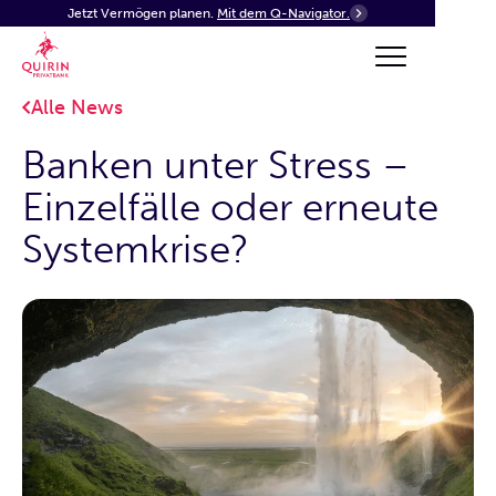
Jetzt Vermögen planen.
Mit dem Q-Navigator.
Alle News
Banken unter Stress –
Einzelfälle oder erneute
Systemkrise?