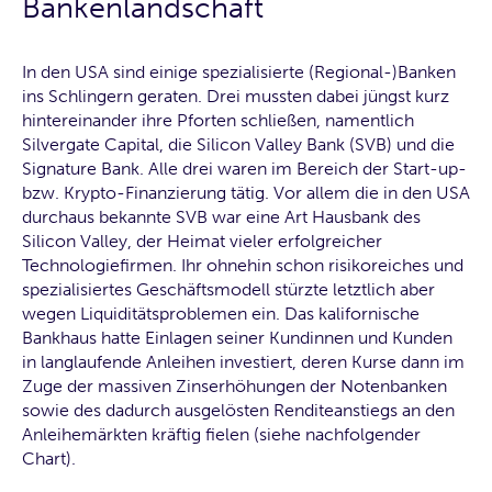
Bankenlandschaft
In den USA sind einige spezialisierte (Regional-)Banken
ins Schlingern geraten. Drei mussten dabei jüngst kurz
hintereinander ihre Pforten schließen, namentlich
Silvergate Capital, die Silicon Valley Bank (SVB) und die
Signature Bank. Alle drei waren im Bereich der Start-up-
bzw. Krypto-Finanzierung tätig. Vor allem die in den USA
durchaus bekannte SVB war eine Art Hausbank des
Silicon Valley, der Heimat vieler erfolgreicher
Technologiefirmen. Ihr ohnehin schon risikoreiches und
spezialisiertes Geschäftsmodell stürzte letztlich aber
wegen Liquiditätsproblemen ein. Das kalifornische
Bankhaus hatte Einlagen seiner Kundinnen und Kunden
in langlaufende Anleihen investiert, deren Kurse dann im
Zuge der massiven Zinserhöhungen der Notenbanken
sowie des dadurch ausgelösten Renditeanstiegs an den
Anleihemärkten kräftig fielen (siehe nachfolgender
Chart).