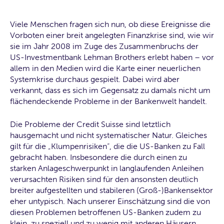
Viele Menschen fragen sich nun, ob diese Ereignisse die
Vorboten einer breit angelegten Finanzkrise sind, wie wir
sie im Jahr 2008 im Zuge des Zusammenbruchs der
US-Investmentbank Lehman Brothers erlebt haben – vor
allem in den Medien wird die Karte einer neuerlichen
Systemkrise durchaus gespielt. Dabei wird aber
verkannt, dass es sich im Gegensatz zu damals nicht um
flächendeckende Probleme in der Bankenwelt handelt.
Die Probleme der Credit Suisse sind letztlich
hausgemacht und nicht systematischer Natur. Gleiches
gilt für die „Klumpenrisiken“, die die US-Banken zu Fall
gebracht haben. Insbesondere die durch einen zu
starken Anlageschwerpunkt in langlaufenden Anleihen
verursachten Risiken sind für den ansonsten deutlich
breiter aufgestellten und stabileren (Groß-)Bankensektor
eher untypisch. Nach unserer Einschätzung sind die von
diesen Problemen betroffenen US-Banken zudem zu
klein, zu speziell und zu wenig mit anderen Häusern