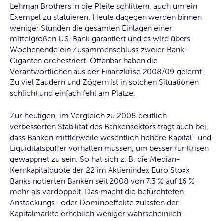
Lehman Brothers in die Pleite schlittern, auch um ein
Exempel zu statuieren. Heute dagegen werden binnen
weniger Stunden die gesamten Einlagen einer
mittelgroßen US-Bank garantiert und es wird übers
Wochenende ein Zusammenschluss zweier Bank-
Giganten orchestriert. Offenbar haben die
Verantwortlichen aus der Finanzkrise 2008/09 gelernt.
Zu viel Zaudern und Zögern ist in solchen Situationen
schlicht und einfach fehl am Platze.
Zur heutigen, im Vergleich zu 2008 deutlich
verbesserten Stabilität des Bankensektors trägt auch bei,
dass Banken mittlerweile wesentlich höhere Kapital- und
Liquiditätspuffer vorhalten müssen, um besser für Krisen
gewappnet zu sein. So hat sich z. B. die Median-
Kernkapitalquote der 22 im Aktienindex Euro Stoxx
Banks notierten Banken seit 2008 von 7,3 % auf 16 %
mehr als verdoppelt. Das macht die befürchteten
Ansteckungs- oder Dominoeffekte zulasten der
Kapitalmärkte erheblich weniger wahrscheinlich.