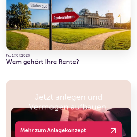
Fr., 17.07.2026
Wem gehört Ihre Rente?
Jetzt anlegen und
Vermögen aufbauen.
Mehr zum Anlagekonzept