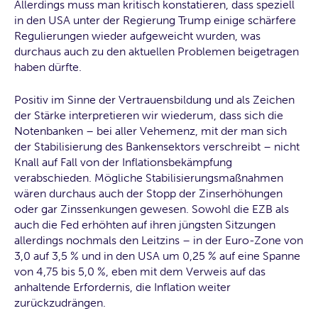
Allerdings muss man kritisch konstatieren, dass speziell
in den USA unter der Regierung Trump einige schärfere
Regulierungen wieder aufgeweicht wurden, was
durchaus auch zu den aktuellen Problemen beigetragen
haben dürfte.
Positiv im Sinne der Vertrauensbildung und als Zeichen
der Stärke interpretieren wir wiederum, dass sich die
Notenbanken – bei aller Vehemenz, mit der man sich
der Stabilisierung des Bankensektors verschreibt – nicht
Knall auf Fall von der Inflationsbekämpfung
verabschieden. Mögliche Stabilisierungsmaßnahmen
wären durchaus auch der Stopp der Zinserhöhungen
oder gar Zinssenkungen gewesen. Sowohl die EZB als
auch die Fed erhöhten auf ihren jüngsten Sitzungen
allerdings nochmals den Leitzins – in der Euro-Zone von
3,0 auf 3,5 % und in den USA um 0,25 % auf eine Spanne
von 4,75 bis 5,0 %, eben mit dem Verweis auf das
anhaltende Erfordernis, die Inflation weiter
zurückzudrängen.