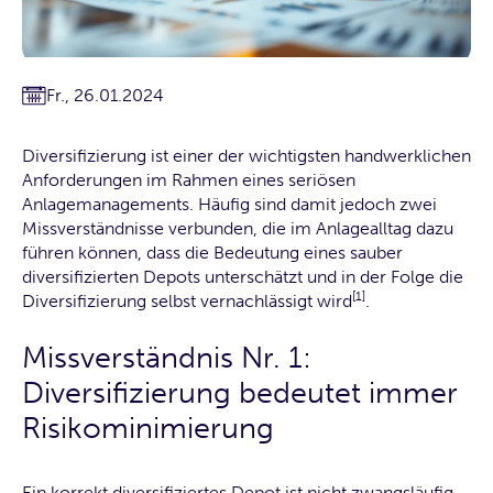
Fr., 26.01.2024
Diversifizierung ist einer der wichtigsten handwerklichen
Anforderungen im Rahmen eines seriösen
Anlagemanagements. Häufig sind damit jedoch zwei
Missverständnisse verbunden, die im Anlagealltag dazu
führen können, dass die Bedeutung eines sauber
diversifizierten Depots unterschätzt und in der Folge die
[1]
Diversifizierung selbst vernachlässigt wird
.
Missverständnis Nr. 1:
Diversifizierung bedeutet immer
Risikominimierung
Ein korrekt diversifiziertes Depot ist nicht zwangsläufig