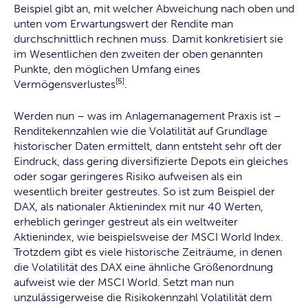
Beispiel gibt an, mit welcher Abweichung nach oben und
unten vom Erwartungswert der Rendite man
durchschnittlich rechnen muss. Damit konkretisiert sie
im Wesentlichen den zweiten der oben genannten
Punkte, den möglichen Umfang eines
[5]
Vermögensverlustes
.
Werden nun – was im Anlagemanagement Praxis ist –
Renditekennzahlen wie die Volatilität auf Grundlage
historischer Daten ermittelt, dann entsteht sehr oft der
Eindruck, dass gering diversifizierte Depots ein gleiches
oder sogar geringeres Risiko aufweisen als ein
wesentlich breiter gestreutes. So ist zum Beispiel der
DAX, als nationaler Aktienindex mit nur 40 Werten,
erheblich geringer gestreut als ein weltweiter
Aktienindex, wie beispielsweise der MSCI World Index.
Trotzdem gibt es viele historische Zeiträume, in denen
die Volatilität des DAX eine ähnliche Größenordnung
aufweist wie der MSCI World. Setzt man nun
unzulässigerweise die Risikokennzahl Volatilität dem