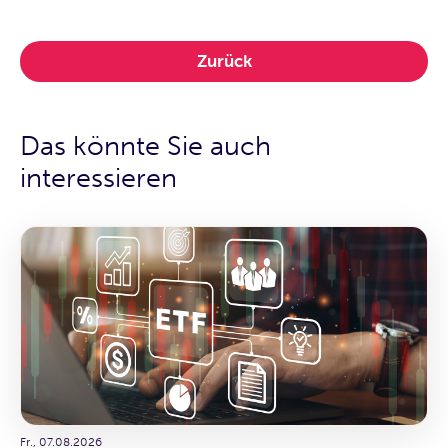
Zurück
Das könnte Sie auch
interessieren
Fr., 07.08.2026