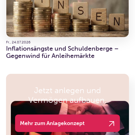
Fr., 24.07.2026
Inflationsängste und Schuldenberge –
Gegenwind für Anleihemärkte
Jetzt anlegen und
Vermögen aufbauen.
Mehr zum Anlagekonzept