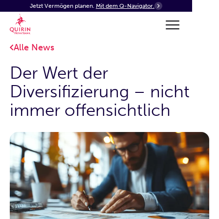
Jetzt Vermögen planen.
Mit dem Q-Navigator.
Alle News
Der Wert der
Diversifizierung – nicht
immer offensichtlich