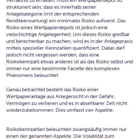
Verhältnis zu erhalten, muss ein Wertpapierdepot so
strukturiert sein, dass es innerhalb seiner
Anlagekategorie (mit der entsprechenden
Renditeerwartung) ein minimales Risiko aufweist. Das
Risiko eines Wertpapierdepots ist jedoch eine
vielschichtige Angelegenheit. Um dieses Risiko greifbar
und berechenbar zu machen, wird es in der Anlagepraxis
mittels spezieller Kennzahlen quantifiziert. Dabei darf
jedoch nicht vergessen werden, dass eine
Risikokennzahl etwas anderes ist als das Risiko selbst und
immer nur eine bestimmte Facette des komplexen
Phänomens beleuchtet.
Genau betrachtet besteht das Risiko einer
Wertpapieranlage aus Anlegersicht in der Gefahr,
Vermögen zu verlieren und es in absehbarer Zeit nicht
wiederzubekommen. Dies umfasst vier Aspekte:
Risikokennzahlen beleuchten zwangsläufig immer nur
einen der genannten Aspekte. Die Volatilität zum