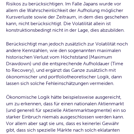
Risikos zu berücksichtigen. Im Falle Japans wurde vor
allem die Wahrscheinlichkeit der Aufholung möglicher
Kursverluste sowie der Zeitraum, in dem dies geschehen
kann, nicht berücksichtigt. Die Volatilität allein ist
konstruktionsbedingt nicht in der Lage, dies abzubilden.
Berücksichtigt man jedoch zusätzlich zur Volatilität noch
andere Kennzahlen, wie den sogenannten maximalen
historischen Verlust vom Höchststand (Maximum
Drawdown) und die entsprechende Aufholdauer (Time
to Recovery), und ergänzt das Ganze zusätzlich mit
ökonomischer und portfoliotheoretischer Logik, dann
lassen sich solche Fehleinschätzungen vermeiden.
Ökonomische Logik hätte beispielsweise ausgereicht,
um zu erkennen, dass für einen nationalen Aktienmarkt
(und generell für spezielle Aktienmarktsegmente) ein so
starker Einbruch niemals ausgeschlossen werden kann.
Vor allem aber sagt sie uns, dass es keinerlei Gewähr
gibt, dass sich spezielle Märkte nach solch eklatanten