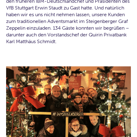
den früheren IBM-Deutschlandchef und Präsidenten des
VfB Stuttgart Erwin Staudt zu Gast hatte. Und natürlich
haben wir es uns nicht nehmen lassen, unsere Kunden
zum traditionellen Adventsmarkt im Steigenberger Graf
Zeppelin einzuladen. 134 Gäste konnten wir begrüßen –
darunter auch den Vorstandschef der Quirin Privatbank
Karl Matthäus Schmidt.