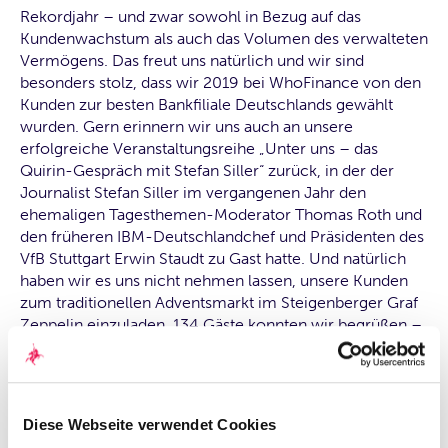
Rekordjahr – und zwar sowohl in Bezug auf das
Kundenwachstum als auch das Volumen des verwalteten
Vermögens. Das freut uns natürlich und wir sind
besonders stolz, dass wir 2019 bei WhoFinance von den
Kunden zur besten Bankfiliale Deutschlands gewählt
wurden. Gern erinnern wir uns auch an unsere
erfolgreiche Veranstaltungsreihe „Unter uns – das
Quirin-Gespräch mit Stefan Siller“ zurück, in der der
Journalist Stefan Siller im vergangenen Jahr den
ehemaligen Tagesthemen-Moderator Thomas Roth und
den früheren IBM-Deutschlandchef und Präsidenten des
VfB Stuttgart Erwin Staudt zu Gast hatte. Und natürlich
haben wir es uns nicht nehmen lassen, unsere Kunden
zum traditionellen Adventsmarkt im Steigenberger Graf
Zeppelin einzuladen. 134 Gäste konnten wir begrüßen –
darunter auch den Vorstandschef der Quirin Privatbank
Karl Matthäus Schmidt.
Diese Webseite verwendet Cookies