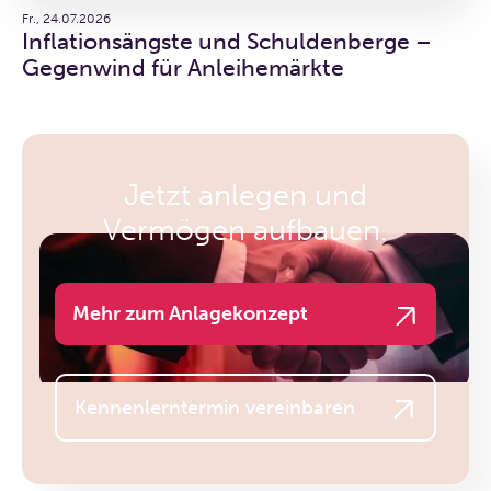
Fr., 24.07.2026
Inflationsängste und Schuldenberge –
Gegenwind für Anleihemärkte
Jetzt anlegen und
Vermögen aufbauen.
Mehr zum Anlagekonzept
Kennenlerntermin vereinbaren