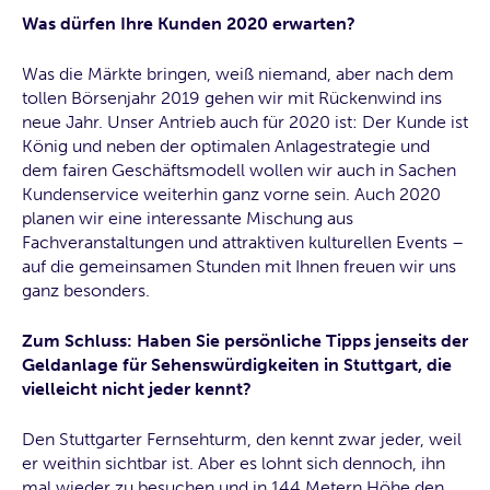
Was dürfen Ihre Kunden 2020 erwarten?
Was die Märkte bringen, weiß niemand, aber nach dem
tollen Börsenjahr 2019 gehen wir mit Rückenwind ins
neue Jahr. Unser Antrieb auch für 2020 ist: Der Kunde ist
König und neben der optimalen Anlagestrategie und
dem fairen Geschäftsmodell wollen wir auch in Sachen
Kundenservice weiterhin ganz vorne sein. Auch 2020
planen wir eine interessante Mischung aus
Fachveranstaltungen und attraktiven kulturellen Events –
auf die gemeinsamen Stunden mit Ihnen freuen wir uns
ganz besonders.
Zum Schluss: Haben Sie persönliche Tipps jenseits der
Geldanlage für Sehenswürdigkeiten in Stuttgart, die
vielleicht nicht jeder kennt?
Den Stuttgarter Fernsehturm, den kennt zwar jeder, weil
er weithin sichtbar ist. Aber es lohnt sich dennoch, ihn
mal wieder zu besuchen und in 144 Metern Höhe den