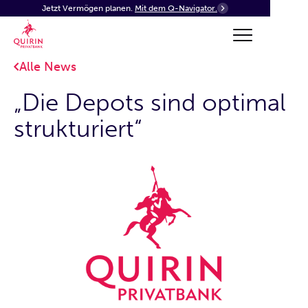
Jetzt Vermögen planen.
Mit dem Q-Navigator.
Alle News
„Die Depots sind optimal
strukturiert“