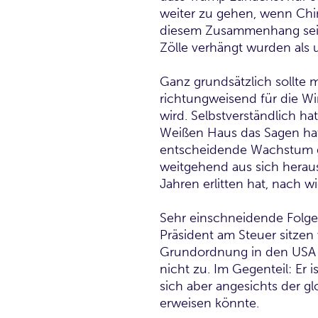
weiter zu gehen, wenn Chi
diesem Zusammenhang sei d
Zölle verhängt wurden als u
Ganz grundsätzlich sollte m
richtungweisend für die Wi
wird. Selbstverständlich h
Weißen Haus das Sagen hat. 
entscheidende Wachstum ge
weitgehend aus sich heraus 
Jahren erlitten hat, nach w
Sehr einschneidende Folgen
Präsident am Steuer sitzen 
Grundordnung in den USA e
nicht zu. Im Gegenteil: Er 
sich aber angesichts der g
erweisen könnte.