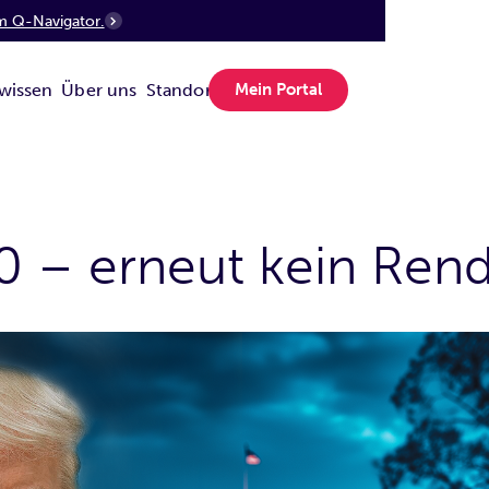
m Q-Navigator.
wissen
Über uns
Standorte
Mein Portal
 – erneut kein Rendi