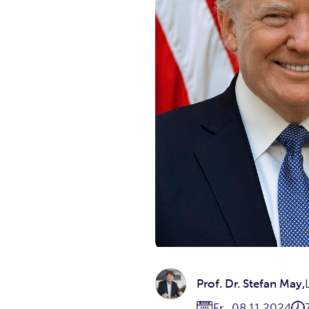
Prof. Dr. Stefan May
,
Fr., 08.11.2024