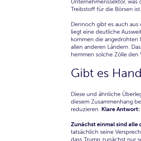
Unternehmenssektor, was di
Treibstoff für die Börsen ist
Dennoch gibt es auch aus d
liegt eine deutliche Auswe
kommen die angedrohten Im
allen anderen Ländern. Das
hemmen solche Zölle den We
Gibt es Hand
Diese und ähnliche Überl
diesem Zusammenhang bereit
reduzieren.
Klare Antwort:
Zunächst einmal sind alle 
tatsächlich seine Versprech
dass Trump zunächst nur sel