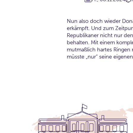
Nun also doch wieder Donal
erkämpft. Und zum Zeitpunk
Republikaner nicht nur de
behalten. Mit einem komple
mutmaßlich hartes Ringen 
müsste „nur“ seine eigenen