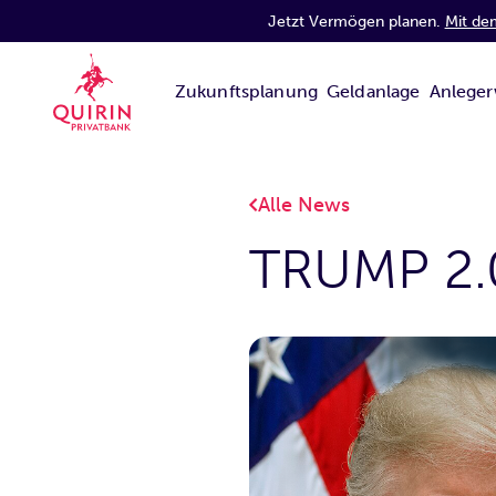
Jetzt Vermögen planen.
Mit de
Zukunftsplanung
Geldanlage
Anleger
Alle News
TRUMP 2.0