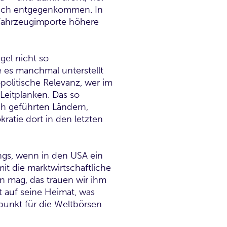
lich entgegenkommen. In
 Fahrzeugimporte höhere
gel nicht so
e es manchmal unterstellt
politische Relevanz, wer im
 Leitplanken. Das so
ch geführten Ländern,
ratie dort in den letzten
ngs, wenn in den USA ein
it die marktwirtschaftliche
 mag, das trauen wir ihm
rt auf seine Heimat, was
punkt für die Weltbörsen