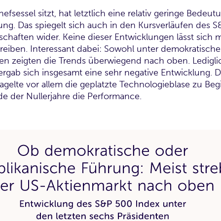
essel sitzt, hat letztlich eine relativ geringe Bedeutun
lung. Das spiegelt sich auch in den Kursverläufen des
schaften wider. Keine dieser Entwicklungen lässt sich 
reiben. Interessant dabei: Sowohl unter demokratische
en zeigten die Trends überwiegend nach oben. Ledigli
rgab sich insgesamt eine sehr negative Entwicklung. Di
agelte vor allem die geplatzte Technologieblase zu Be
de der Nullerjahre die Performance.