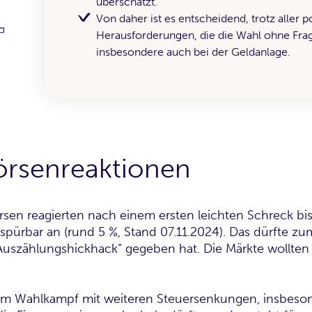
überschätzt.
Von daher ist es entscheidend, trotz aller p
Herausforderungen, die die Wahl ohne Frag
insbesondere auch bei der Geldanlage.
örsenreaktionen
sen reagierten nach einem ersten leichten Schreck bis
spürbar an (rund 5 %, Stand 07.11.2024). Das dürfte zu
Auszählungshickhack“ gegeben hat. Die Märkte wollten 
m Wahlkampf mit weiteren Steuersenkungen, insbeso