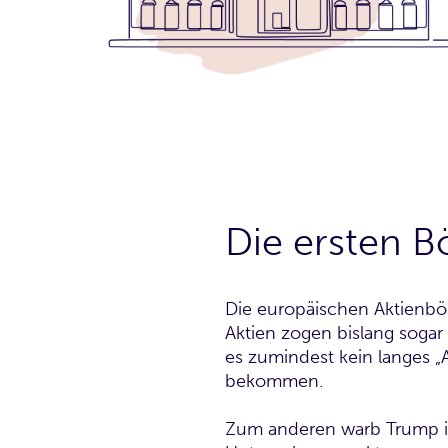
Die ersten B
Die europäischen Aktienbör
Aktien zogen bislang sogar 
es zumindest kein langes „
bekommen.
Zum anderen warb Trump i