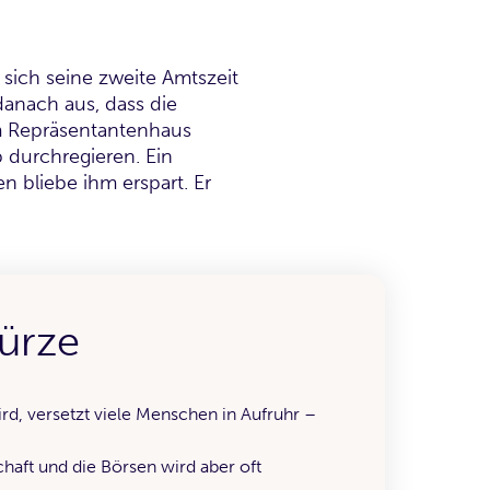
sich seine zweite Amtszeit
danach aus, dass die
m Repräsentantenhaus
 durchregieren. Ein
 bliebe ihm erspart. Er
Kürze
d, versetzt viele Menschen in Aufruhr –
chaft und die Börsen wird aber oft