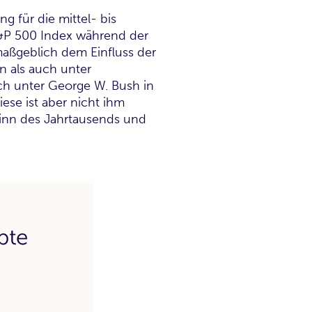
g für die mittel- bis
 S&P 500 Index während der
maßgeblich dem Einfluss der
n als auch unter
ch unter George W. Bush in
ese ist aber nicht ihm
ginn des Jahrtausends und