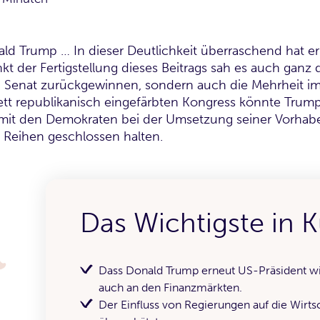
d Trump … In dieser Deutlichkeit überraschend hat er 
t der Fertigstellung dieses Beitrags sah es auch ganz 
n Senat zurückgewinnen, sondern auch die Mehrheit i
tt republikanisch eingefärbten Kongress könnte Trump
mit den Demokraten bei der Umsetzung seiner Vorhaben
 Reihen geschlossen halten.
Das Wichtigste in 
Dass Donald Trump erneut US-Präsident wir
auch an den Finanzmärkten.
Der Einfluss von Regierungen auf die Wirts