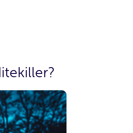
tekiller?