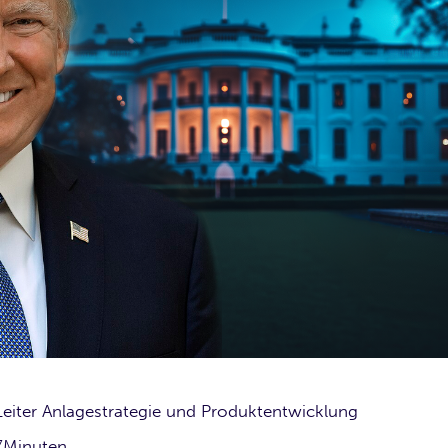
Leiter Anlagestrategie und Produktentwicklung
7
Minuten