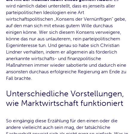
wird nämlich dabei unterstellt, dass es jenseits aller
parteipolitischen Ideologien eine Art
wirtschaftspolitischen „Konsens der Vernünftigen“ gebe,
auf den man sich mit etwas gutem Wille durchaus
einigen könne. Wer sich diesem Konsens verweigere,
könne das nur aus unlauterem, rein parteipolitischem
Eigeninteresse tun. Und genau so habe sich Christian
Lindner verhalten, indem er allgemein als förderlich
anerkannte wirtschafts- und finanzpolitische
Maßnahmen immer wieder sabotierte und dadurch eine
ansonsten durchaus erfolgreiche Regierung am Ende zu
Fall brachte.
Unterschiedliche Vorstellungen,
wie Marktwirtschaft funktioniert
So eingängig diese Erzählung für den einen oder die
andere vielleicht auch sein mag, der tatsächliche
Sachverhalt erweist sich als nicht ganz so einfach. Was in