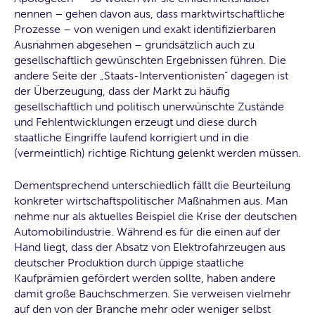
nennen – gehen davon aus, dass marktwirtschaftliche
Prozesse – von wenigen und exakt identifizierbaren
Ausnahmen abgesehen – grundsätzlich auch zu
gesellschaftlich gewünschten Ergebnissen führen. Die
andere Seite der „Staats-Interventionisten“ dagegen ist
der Überzeugung, dass der Markt zu häufig
gesellschaftlich und politisch unerwünschte Zustände
und Fehlentwicklungen erzeugt und diese durch
staatliche Eingriffe laufend korrigiert und in die
(vermeintlich) richtige Richtung gelenkt werden müssen.
Dementsprechend unterschiedlich fällt die Beurteilung
konkreter wirtschaftspolitischer Maßnahmen aus. Man
nehme nur als aktuelles Beispiel die Krise der deutschen
Automobilindustrie. Während es für die einen auf der
Hand liegt, dass der Absatz von Elektrofahrzeugen aus
deutscher Produktion durch üppige staatliche
Kaufprämien gefördert werden sollte, haben andere
damit große Bauchschmerzen. Sie verweisen vielmehr
auf den von der Branche mehr oder weniger selbst