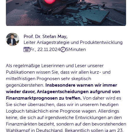
Prof. Dr. Stefan May
,
Leiter Anlagestrategie und Produktentwicklung
Fr., 22.11.2024
5
Minuten
Als regelmäßige Leserinnen und Leser unserer
Publikationen wissen Sie, dass wir allen kurz- und
mittelfristigen Prognosen sehr skeptisch
gegenüberstehen.
Insbesondere warnen wir immer
wieder davor, Anlageentscheidungen aufgrund von
Finanzmarktprognosen zu treffen.
Von daher wird es
Sie sicher überraschen, dass wir in unserem heutigen
Logbuch tatsächlich eine Prognose wagen. Allerdings
keine, die sich auf irgendwelche Entwicklungen an den
Finanzmärkten bezieht, sondern auf den bevorstehenden
Wahlkampf in Deutschland. Bekanntlich sollen ja am 23.