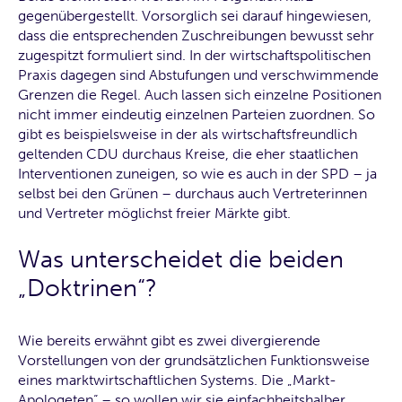
gegenübergestellt. Vorsorglich sei darauf hingewiesen,
dass die entsprechenden Zuschreibungen bewusst sehr
zugespitzt formuliert sind. In der wirtschaftspolitischen
Praxis dagegen sind Abstufungen und verschwimmende
Grenzen die Regel. Auch lassen sich einzelne Positionen
nicht immer eindeutig einzelnen Parteien zuordnen. So
gibt es beispielsweise in der als wirtschaftsfreundlich
geltenden CDU durchaus Kreise, die eher staatlichen
Interventionen zuneigen, so wie es auch in der SPD – ja
selbst bei den Grünen – durchaus auch Vertreterinnen
und Vertreter möglichst freier Märkte gibt.
Was unterscheidet die beiden
„Doktrinen“?
Wie bereits erwähnt gibt es zwei divergierende
Vorstellungen von der grundsätzlichen Funktionsweise
eines marktwirtschaftlichen Systems. Die „Markt-
Apologeten“ – so wollen wir sie einfachheitshalber