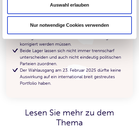
Auswahl erlauben
Eine Gruppe geht davon aus, dass
marktwirtschaftliche Prozesse auch zu gesellschaftlich
gewünschten Ergebnissen führen, während andere
der Überzeugung sind, dass der Markt sehr häufig
Nur notwendige Cookies verwenden
gesellschaftliche und politische Fehlentwicklungen
erzeugt und diese dann durch staatliche Eingriffe
korrigiert werden müssen.
Beide Lager lassen sich nicht immer trennscharf
unterscheiden und auch nicht eindeutig politischen
Parteien zuordnen.
Der Wahlausgang am 23. Februar 2025 dürfte keine
Auswirkung auf ein international breit gestreutes
Portfolio haben.
Lesen Sie mehr zu dem
Thema