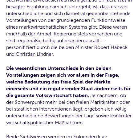
besagter Erzählung nämlich untergeht, ist, dass es zwei
unterschiedliche und sich diametral gegenüberstehende
Vorstellungen von der grundlegenden Funktionsweise
eines marktwirtschaftlichen Systems gibt. Diese waren
innerhalb der Ampel-Regierung stets vorhanden und
sind regelmäßig heftig aufeinandergeprallt –
personifiziert durch die beiden Minister Robert Habeck
und Christian Lindner.
Die wesentlichen Unterschiede in den beiden
Vorstellungen zeigen sich vor allem in der Frage,
welche Bedeutung das freie Spiel der Märkte
einerseits und ein regulierender Staat andererseits für
die gesamte Volkswirtschaft haben.
Je nachdem, ob
der Schwerpunkt mehr bei den freien Marktkräften oder
bei staatlichen Interventionen liegt, ergeben sich völlig
unterschiedliche Bewertungen der Lage sowie konkreter
wirtschaftspolitischer Maßnahmen.
Beide Sichtweisen werden im Folgenden kurz