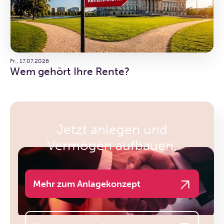
Fr., 17.07.2026
Wem gehört Ihre Rente?
Jetzt anlegen und
Vermögen aufbauen.
Mehr zum Anlagekonzept