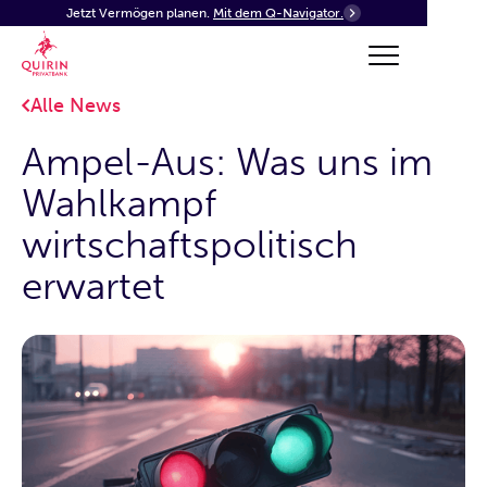
Jetzt Vermögen planen.
Mit dem Q-Navigator.
Alle News
Ampel-Aus: Was uns im
Wahlkampf
wirtschaftspolitisch
erwartet