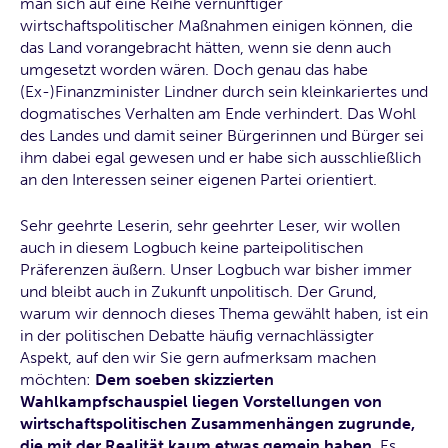
man sich auf eine Reihe vernünftiger
wirtschaftspolitischer Maßnahmen einigen können, die
das Land vorangebracht hätten, wenn sie denn auch
umgesetzt worden wären. Doch genau das habe
(Ex-)Finanzminister Lindner durch sein kleinkariertes und
dogmatisches Verhalten am Ende verhindert. Das Wohl
des Landes und damit seiner Bürgerinnen und Bürger sei
ihm dabei egal gewesen und er habe sich ausschließlich
an den Interessen seiner eigenen Partei orientiert.
Sehr geehrte Leserin, sehr geehrter Leser, wir wollen
auch in diesem Logbuch keine parteipolitischen
Präferenzen äußern. Unser Logbuch war bisher immer
und bleibt auch in Zukunft unpolitisch. Der Grund,
warum wir dennoch dieses Thema gewählt haben, ist ein
in der politischen Debatte häufig vernachlässigter
Aspekt, auf den wir Sie gern aufmerksam machen
möchten:
Dem soeben skizzierten
Wahlkampfschauspiel liegen Vorstellungen von
wirtschaftspolitischen Zusammenhängen zugrunde,
die mit der Realität kaum etwas gemein haben.
Es