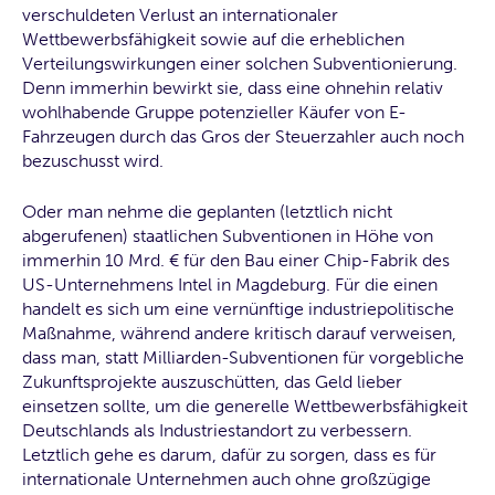
verschuldeten Verlust an internationaler
Wettbewerbsfähigkeit sowie auf die erheblichen
Verteilungswirkungen einer solchen Subventionierung.
Denn immerhin bewirkt sie, dass eine ohnehin relativ
wohlhabende Gruppe potenzieller Käufer von E-
Fahrzeugen durch das Gros der Steuerzahler auch noch
bezuschusst wird.
Oder man nehme die geplanten (letztlich nicht
abgerufenen) staatlichen Subventionen in Höhe von
immerhin 10 Mrd. € für den Bau einer Chip-Fabrik des
US-Unternehmens Intel in Magdeburg. Für die einen
handelt es sich um eine vernünftige industriepolitische
Maßnahme, während andere kritisch darauf verweisen,
dass man, statt Milliarden-Subventionen für vorgebliche
Zukunftsprojekte auszuschütten, das Geld lieber
einsetzen sollte, um die generelle Wettbewerbsfähigkeit
Deutschlands als Industriestandort zu verbessern.
Letztlich gehe es darum, dafür zu sorgen, dass es für
internationale Unternehmen auch ohne großzügige