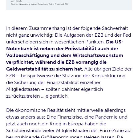
In diesem Zusammenhang ist der folgende Sachverhalt
nicht ganz unwichtig: Die Aufgaben der EZB und der Fed
unterscheiden sich in wesentlichen Punkten.
Die US-
Notenbank ist neben der Preisstabilität auch der
Vollbeschäftigung und dem Wirtschaftswachstum
verpflichtet, während die EZB vorrangig die
Geldwertstabilität zu sichern hat.
Alle übrigen Ziele der
EZB – beispielsweise die Stützung der Konjunktur und
die Sicherung der Finanzstabilität einzelner
Mitgliedstaaten – sollten dahinter eigentlich
zurückzutreten … eigentlich.
Die ökonomische Realität sieht mittlerweile allerdings
etwas anders aus: Eine Finanzkrise, eine Pandemie und
jetzt auch noch ein Krieg in Europa haben die
Schuldenstände vieler Mitgliedstaaten der Euro-Zone auf
beunruhigende Größenordnungen steigen lassen. Da