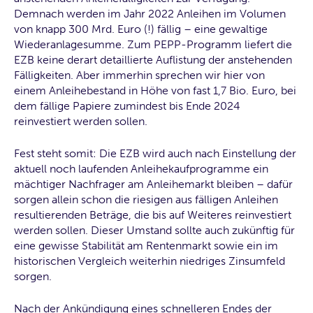
Demnach werden im Jahr 2022 Anleihen im Volumen
von knapp 300 Mrd. Euro (!) fällig – eine gewaltige
Wiederanlagesumme. Zum PEPP-Programm liefert die
EZB keine derart detaillierte Auflistung der anstehenden
Fälligkeiten. Aber immerhin sprechen wir hier von
einem Anleihebestand in Höhe von fast 1,7 Bio. Euro, bei
dem fällige Papiere zumindest bis Ende 2024
reinvestiert werden sollen.
Fest steht somit: Die EZB wird auch nach Einstellung der
aktuell noch laufenden Anleihekaufprogramme ein
mächtiger Nachfrager am Anleihemarkt bleiben – dafür
sorgen allein schon die riesigen aus fälligen Anleihen
resultierenden Beträge, die bis auf Weiteres reinvestiert
werden sollen. Dieser Umstand sollte auch zukünftig für
eine gewisse Stabilität am Rentenmarkt sowie ein im
historischen Vergleich weiterhin niedriges Zinsumfeld
sorgen.
Nach der Ankündigung eines schnelleren Endes der