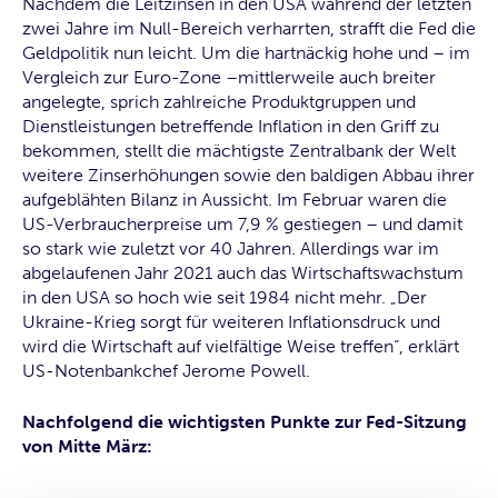
Nachdem die Leitzinsen in den USA während der letzten
zwei Jahre im Null-Bereich verharrten, strafft die Fed die
Geldpolitik nun leicht. Um die hartnäckig hohe und – im
Vergleich zur Euro-Zone –mittlerweile auch breiter
angelegte, sprich zahlreiche Produktgruppen und
Dienstleistungen betreffende Inflation in den Griff zu
bekommen, stellt die mächtigste Zentralbank der Welt
weitere Zinserhöhungen sowie den baldigen Abbau ihrer
aufgeblähten Bilanz in Aussicht. Im Februar waren die
US-Verbraucherpreise um 7,9 % gestiegen – und damit
so stark wie zuletzt vor 40 Jahren. Allerdings war im
abgelaufenen Jahr 2021 auch das Wirtschaftswachstum
in den USA so hoch wie seit 1984 nicht mehr. „Der
Ukraine-Krieg sorgt für weiteren Inflationsdruck und
wird die Wirtschaft auf vielfältige Weise treffen“, erklärt
US-Notenbankchef Jerome Powell.
Nachfolgend die wichtigsten Punkte zur Fed-Sitzung
von Mitte März: