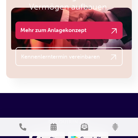
Vermögen aufbauen.
Mehr zum Anlagekonzept
Kennenlerntermin vereinbaren
DIE QUIRIN APP