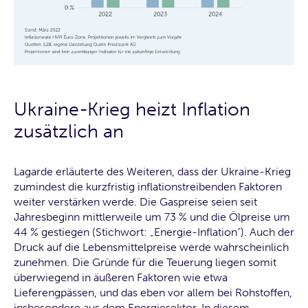
Ukraine-Krieg heizt Inflation
zusätzlich an
Lagarde erläuterte des Weiteren, dass der Ukraine-Krieg
zumindest die kurzfristig inflationstreibenden Faktoren
weiter verstärken werde. Die Gaspreise seien seit
Jahresbeginn mittlerweile um 73 % und die Ölpreise um
44 % gestiegen (Stichwort: „Energie-Inflation“). Auch der
Druck auf die Lebensmittelpreise werde wahrscheinlich
zunehmen. Die Gründe für die Teuerung liegen somit
überwiegend in äußeren Faktoren wie etwa
Lieferengpässen, und das eben vor allem bei Rohstoffen,
insbesondere aus dem Energiesektor. In diesem