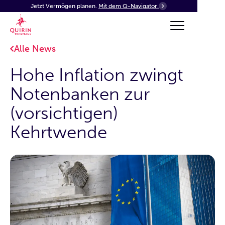
Jetzt Vermögen planen.
Mit dem Q-Navigator.
Alle News
Hohe Inflation zwingt
Notenbanken zur
(vorsichtigen)
Kehrtwende