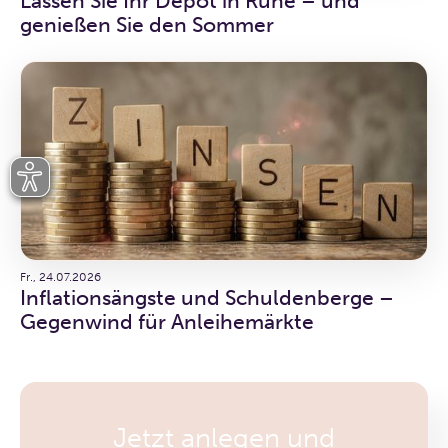
Lassen Sie Ihr Depot in Ruhe – und
genießen Sie den Sommer
Fr., 24.07.2026
Inflationsängste und Schuldenberge –
Gegenwind für Anleihemärkte
Jetzt anlegen und