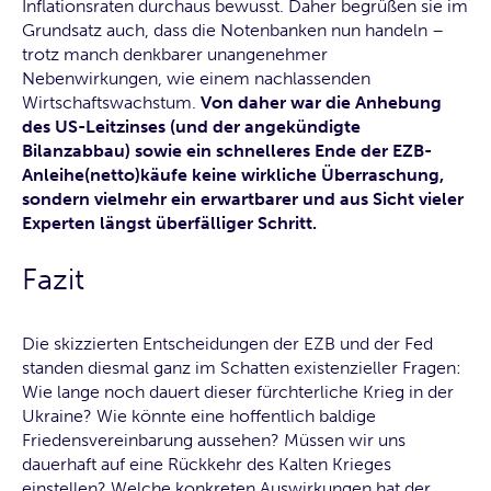
Inflationsraten durchaus bewusst. Daher begrüßen sie im
Grundsatz auch, dass die Notenbanken nun handeln –
trotz manch denkbarer unangenehmer
Nebenwirkungen, wie einem nachlassenden
Wirtschaftswachstum.
Von daher war die Anhebung
des US-Leitzinses (und der angekündigte
Bilanzabbau) sowie ein schnelleres Ende der EZB-
Anleihe(netto)käufe keine wirkliche Überraschung,
sondern vielmehr ein erwartbarer und aus Sicht vieler
Experten längst überfälliger Schritt.
Fazit
Die skizzierten Entscheidungen der EZB und der Fed
standen diesmal ganz im Schatten existenzieller Fragen:
Wie lange noch dauert dieser fürchterliche Krieg in der
Ukraine? Wie könnte eine hoffentlich baldige
Friedensvereinbarung aussehen? Müssen wir uns
dauerhaft auf eine Rückkehr des Kalten Krieges
einstellen? Welche konkreten Auswirkungen hat der