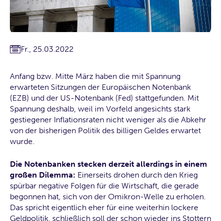
Fr., 25.03.2022
Anfang bzw. Mitte März haben die mit Spannung
erwarteten Sitzungen der Europäischen Notenbank
(EZB) und der US-Notenbank (Fed) stattgefunden. Mit
Spannung deshalb, weil im Vorfeld angesichts stark
gestiegener Inflationsraten nicht weniger als die Abkehr
von der bisherigen Politik des billigen Geldes erwartet
wurde.
Die Notenbanken stecken derzeit allerdings in einem
großen Dilemma:
Einerseits drohen durch den Krieg
spürbar negative Folgen für die Wirtschaft, die gerade
begonnen hat, sich von der Omikron-Welle zu erholen.
Das spricht eigentlich eher für eine weiterhin lockere
Geldpolitik, schließlich soll der schon wieder ins Stottern