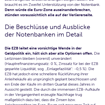
braucht es im Zweifel Unterstützung von der Notenbank.
Denn würde die Euro-Zone auseinanderbrechen,
stünden voraussichtlich alle auf der Verliererseite.
Die Beschlüsse und Ausblicke
der Notenbanken im Detail
Die EZB leitet eine vorsichtige Wende in der
Geldpolitik ein, hält sich aber alle Optionen offen.
Die
Leitzinsen bleiben (vorerst) unverändert
(Hauptrefinanzierungssatz: 0 %, Zinssatz für bei der EZB
geparkte Liquidität, sog. „Einlagefazilität“: -0,5 %). Die
EZB hat jedoch eine schnellere Rückführung ihrer
Anleihekäufe als ursprünglich geplant beschlossen und
ein Ende der Käufe im dritten Quartal dieses Jahres in
Aussicht gestellt. Die durch die immensen EZB-Aufkäufe
in der Vergangenheit erzeugte Nachfrage trug
maßgeblich dazu bei, dass die Zinsen bzw.
Anleiherenditen im Euro-Raum seit geraumer Zeit auf