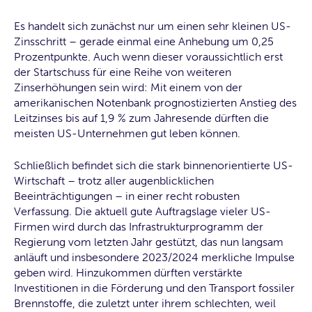
Es handelt sich zunächst nur um einen sehr kleinen US-
Zinsschritt – gerade einmal eine Anhebung um 0,25
Prozentpunkte. Auch wenn dieser voraussichtlich erst
der Startschuss für eine Reihe von weiteren
Zinserhöhungen sein wird: Mit einem von der
amerikanischen Notenbank prognostizierten Anstieg des
Leitzinses bis auf 1,9 % zum Jahresende dürften die
meisten US-Unternehmen gut leben können.
Schließlich befindet sich die stark binnenorientierte US-
Wirtschaft – trotz aller augenblicklichen
Beeinträchtigungen – in einer recht robusten
Verfassung. Die aktuell gute Auftragslage vieler US-
Firmen wird durch das Infrastrukturprogramm der
Regierung vom letzten Jahr gestützt, das nun langsam
anläuft und insbesondere 2023/2024 merkliche Impulse
geben wird. Hinzukommen dürften verstärkte
Investitionen in die Förderung und den Transport fossiler
Brennstoffe, die zuletzt unter ihrem schlechten, weil