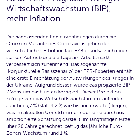
Wirtschaftswachstum (BIP),
mehr Inflation
Die nachlassenden Beeinträchtigungen durch die
Omikron-Variante des Coronavirus geben der
wirtschaftlichen Erholung laut EZB grundsätzlich einen
starken Auftrieb und die Lage am Arbeitsmarkt
verbessert sich zunehmend. Das sogenannte
„konjunkturelle Basisszenario“ der EZB-Experten enthält
eine erste Einschätzung der Auswirkungen des Krieges in
der Ukraine. Aufgrund dessen wurde das projizierte BIP-
Wachstum nach unten korrigiert. Dieser Projektion
zufolge wird das Wirtschaftswachstum im laufenden
Jahr bei 3,7 % (statt 4,2 % wie bislang erwartet) liegen,
was im aktuellen Umfeld immer noch eine durchaus
ambitionierte Schätzung darstellt. Im langfristigen Mittel,
über 20 Jahre gerechnet, betrug das jährliche Euro-
Zonen-Wachstum rund 1 %.