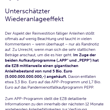
Unterschätzter
Wiederanlageeffekt
Der Aspekt der Reinvestition fälliger Anleihen stößt
oftmals auf wenig Beachtung und taucht in vielen
Kommentaren – wenn überhaupt – nur als Randnotiz
auf. Zu Unrecht, wenn man sich die sehr stattlichen
Beträge anschaut, um die es hier geht.
Im Zuge der
beiden Aufkaufprogramme („APP“ und „PEPP“) hat
die EZB mittlerweile einen gigantischen
Anleihebestand von rund 5 Bio. Euro
(5.000.000.000.000,-) angehäuft.
Davon entfallen
etwa 3,3 Bio. Euro auf das APP-Programm und 1,7 Bio.
Euro auf das Pandemienotfallkaufprogramm PEPP.
Zum APP-Programm stellt die EZB detaillierte
Informationen zu den innerhalb der nächsten 12 Monate
anstehenden Anleihefälligkeiten zur Verfügung.