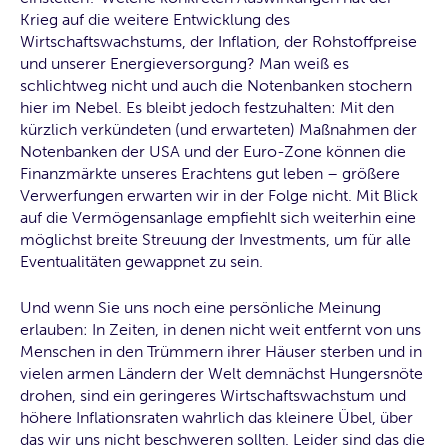
Krieg auf die weitere Entwicklung des
Wirtschaftswachstums, der Inflation, der Rohstoffpreise
und unserer Energieversorgung? Man weiß es
schlichtweg nicht und auch die Notenbanken stochern
hier im Nebel. Es bleibt jedoch festzuhalten: Mit den
kürzlich verkündeten (und erwarteten) Maßnahmen der
Notenbanken der USA und der Euro-Zone können die
Finanzmärkte unseres Erachtens gut leben – größere
Verwerfungen erwarten wir in der Folge nicht. Mit Blick
auf die Vermögensanlage empfiehlt sich weiterhin eine
möglichst breite Streuung der Investments, um für alle
Eventualitäten gewappnet zu sein.
Und wenn Sie uns noch eine persönliche Meinung
erlauben: In Zeiten, in denen nicht weit entfernt von uns
Menschen in den Trümmern ihrer Häuser sterben und in
vielen armen Ländern der Welt demnächst Hungersnöte
drohen, sind ein geringeres Wirtschaftswachstum und
höhere Inflationsraten wahrlich das kleinere Übel, über
das wir uns nicht beschweren sollten. Leider sind das die