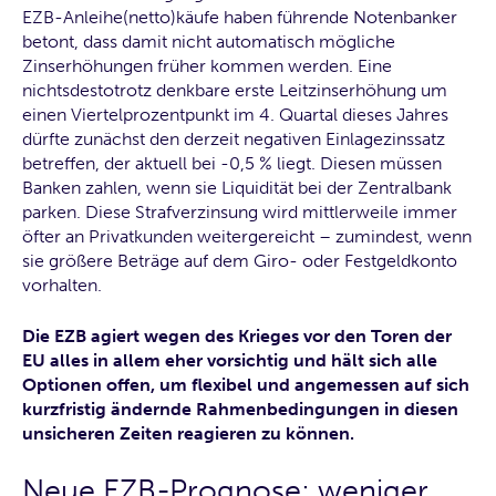
EZB-Anleihe(netto)käufe haben führende Notenbanker
betont, dass damit nicht automatisch mögliche
Zinserhöhungen früher kommen werden. Eine
nichtsdestotrotz denkbare erste Leitzinserhöhung um
einen Viertelprozentpunkt im 4. Quartal dieses Jahres
dürfte zunächst den derzeit negativen Einlagezinssatz
betreffen, der aktuell bei -0,5 % liegt. Diesen müssen
Banken zahlen, wenn sie Liquidität bei der Zentralbank
parken. Diese Strafverzinsung wird mittlerweile immer
öfter an Privatkunden weitergereicht – zumindest, wenn
sie größere Beträge auf dem Giro- oder Festgeldkonto
vorhalten.
Die EZB agiert wegen des Krieges vor den Toren der
EU alles in allem eher vorsichtig und hält sich alle
Optionen offen, um flexibel und angemessen auf sich
kurzfristig ändernde Rahmenbedingungen in diesen
unsicheren Zeiten reagieren zu können.
Neue EZB-Prognose: weniger