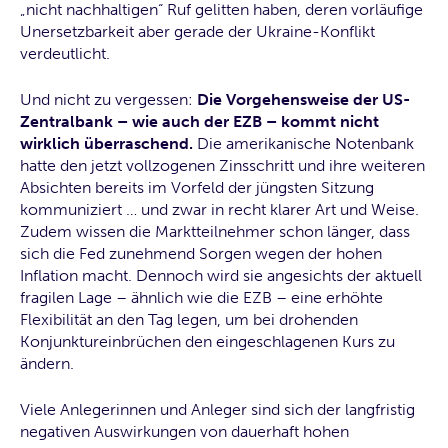
„nicht nachhaltigen“ Ruf gelitten haben, deren vorläufige
Unersetzbarkeit aber gerade der Ukraine-Konflikt
verdeutlicht.
Und nicht zu vergessen:
Die Vorgehensweise der US-
Zentralbank – wie auch der EZB – kommt nicht
wirklich überraschend.
Die amerikanische Notenbank
hatte den jetzt vollzogenen Zinsschritt und ihre weiteren
Absichten bereits im Vorfeld der jüngsten Sitzung
kommuniziert … und zwar in recht klarer Art und Weise.
Zudem wissen die Marktteilnehmer schon länger, dass
sich die Fed zunehmend Sorgen wegen der hohen
Inflation macht. Dennoch wird sie angesichts der aktuell
fragilen Lage – ähnlich wie die EZB – eine erhöhte
Flexibilität an den Tag legen, um bei drohenden
Konjunktureinbrüchen den eingeschlagenen Kurs zu
ändern.
Viele Anlegerinnen und Anleger sind sich der langfristig
negativen Auswirkungen von dauerhaft hohen