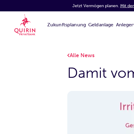
Jetzt Vermögen planen.
Mit de
Zukunftsplanung
Geldanlage
Anleger
Alle News
Damit vom