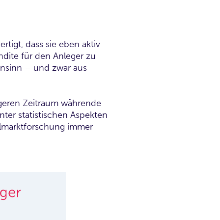
tigt, dass sie eben aktiv
ndite für den Anleger zu
h Unsinn – und zwar aus
ängeren Zeitraum währende
nter statistischen Aspekten
talmarktforschung immer