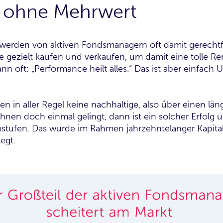
s ohne Mehrwert
 werden von aktiven Fondsmanagern oft damit gerechtfer
e gezielt kaufen und verkaufen, um damit eine tolle Re
dann oft: „Performance heilt alles.“ Das ist aber einfac
en in aller Regel keine nachhaltige, also über einen l
nen doch einmal gelingt, dann ist ein solcher Erfolg u
inzustufen. Das wurde im Rahmen jahrzehntelanger Kapi
egt.