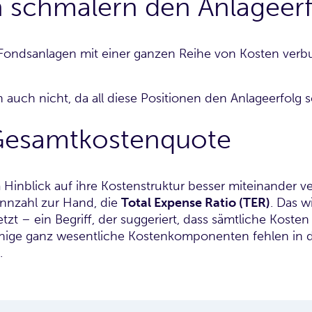
 schmälern den Anlageerf
 Fondsanlagen mit einer ganzen Reihe von Kosten verb
n auch nicht, da all diese Positionen den Anlageerfolg
 Gesamtkostenquote
inblick auf ihre Kostenstruktur besser miteinander v
nnzahl zur Hand, die
Total Expense Ratio (TER)
. Das w
 – ein Begriff, der suggeriert, dass sämtliche Kosten i
einige ganz wesentliche Kostenkomponenten fehlen in d
.