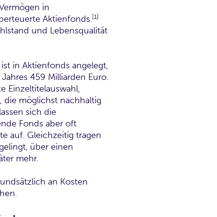
 Vermögen in
[1]
berteuerte Aktienfonds.
lstand und Lebensqualität
t in Aktienfonds angelegt,
 Jahres 459 Milliarden Euro.
e Einzeltitelauswahl,
 die möglichst nachhaltig
lassen sich die
nde Fonds aber oft
e auf. Gleichzeitig tragen
gelingt, über einen
äter mehr.
rundsätzlich an Kosten
hen.