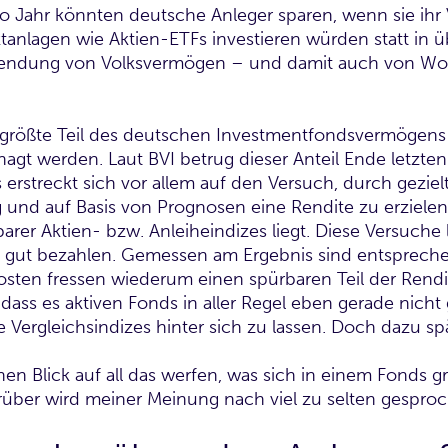
ro Jahr könnten deutsche Anleger sparen, wenn sie ihr
tanlagen wie Aktien-ETFs investieren würden statt in ü
wendung von Volksvermögen – und damit auch von Woh
rößte Teil des deutschen Investmentfondsvermögens is
nagt werden. Laut BVI betrug dieser Anteil Ende letzten
 erstreckt sich vor allem auf den Versuch, durch gezielt
 und auf Basis von Prognosen eine Rendite zu erzielen,
arer Aktien- bzw. Anleiheindizes liegt. Diese Versuche 
 gut bezahlen. Gemessen am Ergebnis sind entspreche
osten fressen wiederum einen spürbaren Teil der Rendit
dass es aktiven Fonds in aller Regel eben gerade nicht 
 Vergleichsindizes hinter sich zu lassen. Doch dazu sp
en Blick auf all das werfen, was sich in einem Fonds g
über wird meiner Meinung nach viel zu selten gesproc