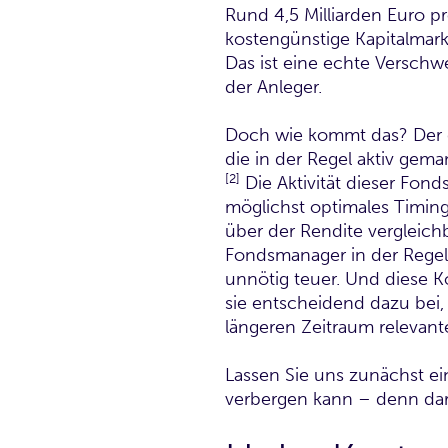
Rund 4,5 Milliarden Euro p
kostengünstige Kapitalmark
Das ist eine echte Versch
der Anleger.
Doch wie kommt das? Der g
die in der Regel aktiv gema
[2]
Die Aktivität dieser Fonds
möglichst optimales Timing
über der Rendite vergleichb
Fondsmanager in der Regel
unnötig teuer. Und diese K
sie entscheidend dazu bei, 
längeren Zeitraum relevante
Lassen Sie uns zunächst ein
verbergen kann – denn dar