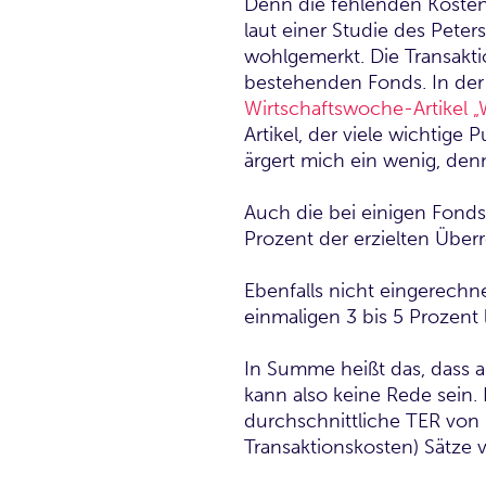
Denn die fehlenden Kosten
laut einer Studie des Peter
wohlgemerkt. Die Transakti
bestehenden Fonds. In der m
Wirtschaftswoche-Artikel „
Artikel, der viele wichtige
ärgert mich ein wenig, den
Auch die bei einigen Fonds
Prozent der erzielten Über
Ebenfalls nicht eingerechne
einmaligen 3 bis 5 Prozent 
In Summe heißt das, dass 
kann also keine Rede sein. 
durchschnittliche TER von 
Transaktionskosten) Sätze v