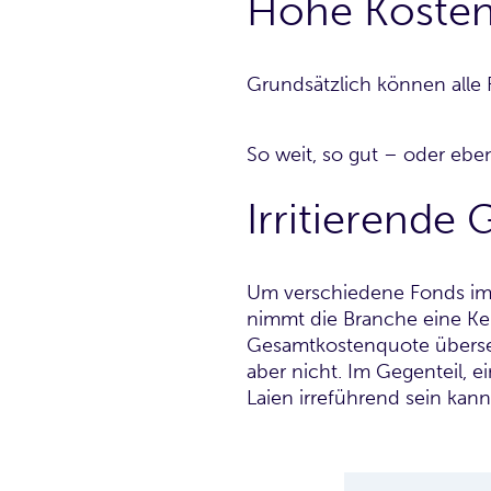
Hohe Kosten
Grundsätzlich können alle
So weit, so gut – oder ebe
Irritierende
Um verschiedene Fonds im H
nimmt die Branche eine Ke
Gesamtkostenquote übersetzt
aber nicht. Im Gegenteil, 
Laien irreführend sein kann